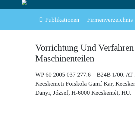
Publikationen
Firmenverzeichnis
Vorrichtung Und Verfahren
Maschinenteilen
WP 60 2005 037 277.6 – B24B 1/00. AT 
Kecskemeti Föiskola Gamf Kar, Kecskem
Danyi, József, H-6000 Kecskemét, HU.