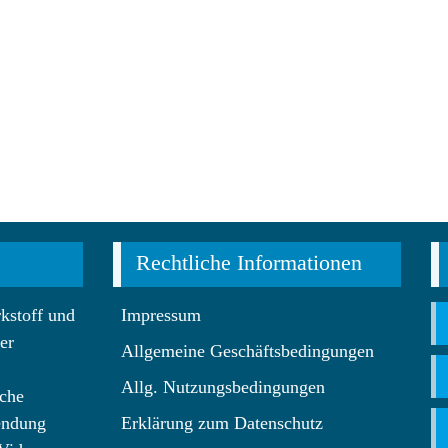
Rechtliche Informationen
kstoff und
Impressum
er
Allgemeine Geschäftsbedingungen
Allg. Nutzungsbedingungen
che
endung
Erklärung zum Datenschutz