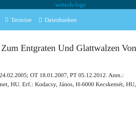
Termine
Datenbanken
 Zum Entgraten Und Glattwalzen Vo
24.02.2005; OT 18.01.2007, PT 05.12.2012. Anm.:
et, HU. Erf.: Kodacsy, János, H-6000 Kecskemét, HU,