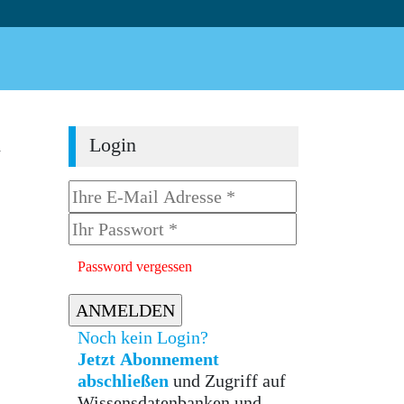
n
Login
Password vergessen
Noch kein Login?
Jetzt Abonnement
abschließen
und Zugriff auf
Wissensdatenbanken und