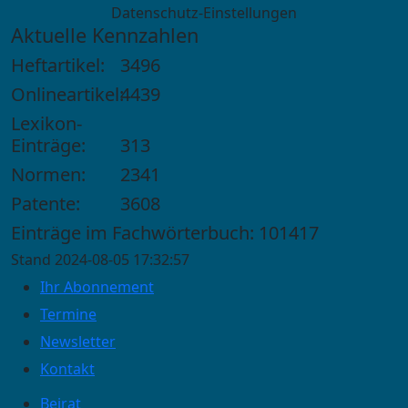
Datenschutz-Einstellungen
Aktuelle Kennzahlen
Heftartikel:
3496
Onlineartikel:
4439
Lexikon-
Einträge:
313
Normen:
2341
Patente:
3608
Einträge im Fachwörterbuch: 101417
Stand 2024-08-05 17:32:57
Ihr Abonnement
Termine
Newsletter
Kontakt
Beirat