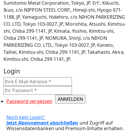
Sumitomo Metal Corporation, Tokyo, JP. Erf.: Kikuchi,
Ikuo, c/o NIPPON STEEL CORP., Himeji-shi, Hyogo 671-
1188, JP, Yamaguchi, Hidehiro, c/o NIHON PARKERIZING
CO. LTD, Tokyo 103-0027, JP, Morishita, Atsushi, Kimitsu-
shi, Chiba 299-1141, JP, Kimata, Yoshio, Kimitsu-shi,
Chiba 299-1141, JP, NOMURA, Shinji, c/o NIHON
PARKERIZING CO. LTD., Tokyo 103-0027, JP, Kaneto,
Taihei, Kimitsu-shi, Chiba 299-1141, JP, Takahashi, Akira,
Kimitsu-shi, Chiba 299-1141, JP.
Login
Password vergessen
Noch kein Login?
Jetzt Abonnement abschließen
und Zugriff auf
Wissensdatenbanken und Premium-Inhalte erhalten.