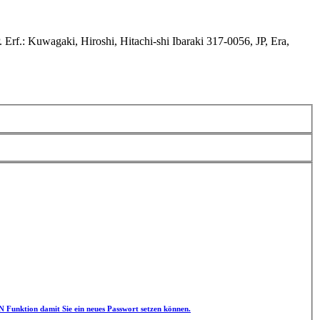
f.: Kuwagaki, Hiroshi, Hitachi-shi Ibaraki 317-0056, JP, Era,
unktion damit Sie ein neues Passwort setzen können.