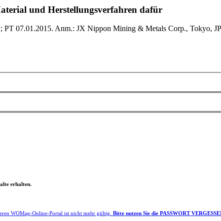
aterial und Herstellungsverfahren dafür
T 07.01.2015. Anm.: JX Nippon Mining & Metals Corp., Tokyo, JP. Er
lte erhalten.
eren WOMag-Online-Portal ist nicht mehr gültig.
Bitte nutzen Sie die PASSWORT VERGESSEN F