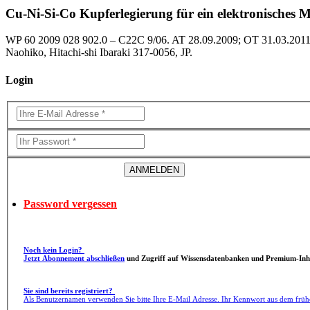
Cu-Ni-Si-Co Kupferlegierung für ein elektronisches M
WP 60 2009 028 902.0 – C22C 9/06. AT 28.09.2009; OT 31.03.2011; P
Naohiko, Hitachi-shi Ibaraki 317-0056, JP.
Login
Password vergessen
Noch kein Login?
Jetzt Abonnement abschließen
und Zugriff auf Wissensdatenbanken und Premium-Inha
Sie sind bereits registriert?
Als Benutzernamen verwenden Sie bitte Ihre E-Mail Adresse. Ihr Kennwort aus dem früh