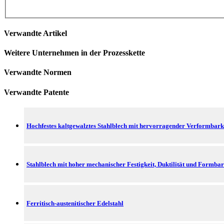
Verwandte Artikel
Weitere Unternehmen in der Prozesskette
Verwandte Normen
Verwandte Patente
Hochfestes kaltgewalztes Stahlblech mit hervorragender Verformbarkeit
Stahlblech mit hoher mechanischer Festigkeit, Duktilität und Formba
Ferritisch-austenitischer Edelstahl