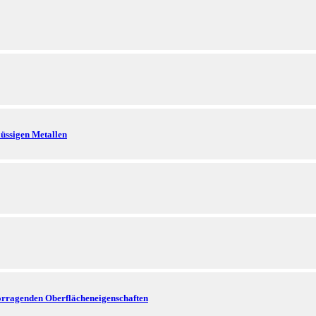
lüssigen Metallen
vorragenden Oberflächeneigenschaften