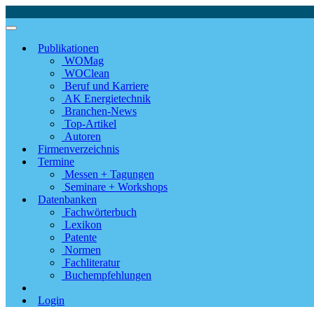
Publikationen
WOMag
WOClean
Beruf und Karriere
AK Energietechnik
Branchen-News
Top-Artikel
Autoren
Firmenverzeichnis
Termine
Messen + Tagungen
Seminare + Workshops
Datenbanken
Fachwörterbuch
Lexikon
Patente
Normen
Fachliteratur
Buchempfehlungen
Login