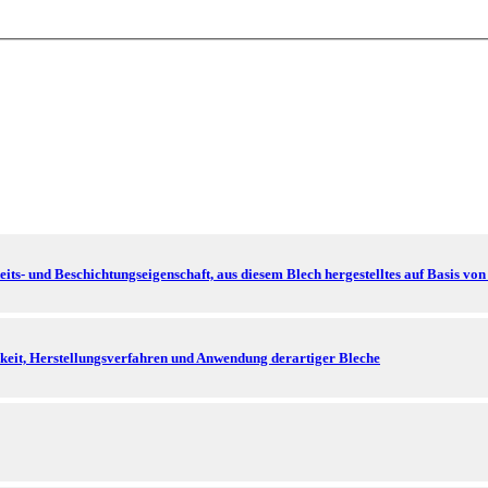
s- und Beschichtungseigenschaft, aus diesem Blech hergestelltes auf Basis von Z
rkeit, Herstellungsverfahren und Anwendung derartiger Bleche