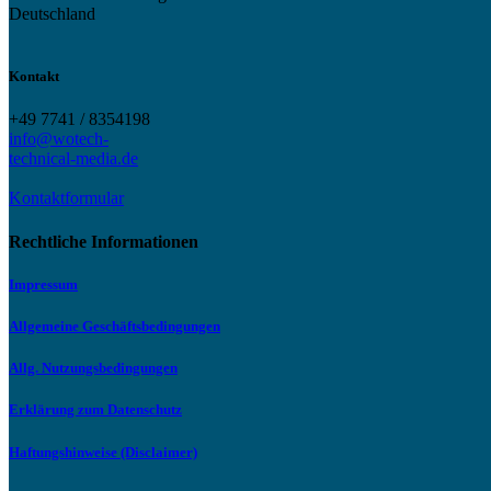
Deutschland
Kontakt
+49 7741 / 8354198
info@wotech-
technical-media.de
Kontaktformular
Rechtliche Informationen
Impressum
Allgemeine Geschäftsbedingungen
Allg. Nutzungsbedingungen
Erklärung zum Datenschutz
Haftungshinweise (Disclaimer)