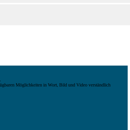
.
ügbaren Möglichkeiten in Wort, Bild und Video verständlich