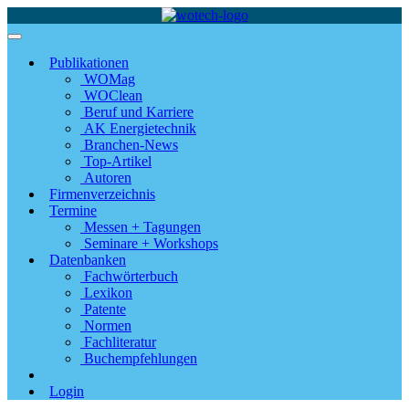
Publikationen
WOMag
WOClean
Beruf und Karriere
AK Energietechnik
Branchen-News
Top-Artikel
Autoren
Firmenverzeichnis
Termine
Messen + Tagungen
Seminare + Workshops
Datenbanken
Fachwörterbuch
Lexikon
Patente
Normen
Fachliteratur
Buchempfehlungen
Login