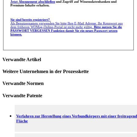
Jetzt Abonnement abschließen
und Zugriff auf Wissensdatenbanken und
Premium-Inhalte erhalten.
Sie sind bereits registriert?
Als Benutzernamen verwenden Sie bitte Ihre E-Mail Adresse. Ihr Kennwort aus
dem früheren WOMag-Online-Portal ist nicht mehr gültig.
Bitte nutzen Sie die
PASSWORT VERGESSEN Funktion damit Sie ein neues Passwort setzen
können.
Verwandte Artikel
Weitere Unternehmen in der Prozesskette
Verwandte Normen
Verwandte Patente
Verfahren zur Herstellung eines Verbundkörpers mit einer freitragen
Fläche