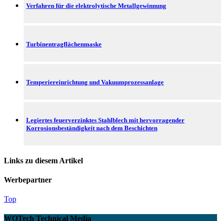
Verfahren für die elektrolytische Metallgewinnung
Turbinentragflächenmaske
Temperiereinrichtung und Vakuumprozessanlage
Legiertes feuerverzinktes Stahlblech mit hervorragender
Korrosionsbeständigkeit nach dem Beschichten
Links zu diesem Artikel
Werbepartner
Top
WOTech Technical Media