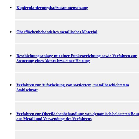
Kupferplattierungsbadzusammensetzung
Oberflächenbehandeltes metallisches Material
Beschichtungsanlage mit einer Funkvorrichtung sowie Verfahren zur
Steuerung eines Aktors bzw. einer Heizung
Verfahren zur Aufarbeitung von sortiertem, metallbeschichtetem
Stahlschrott
Verfahren zur Oberflächenbehandlung von dynamisch belasteten Baut
aus Metall und Verwendung des Verfahrens