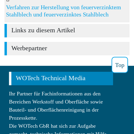
Verfahren zur Herstellung von feuerverzinktem
Stahlblech und feuerverzinktes Stahlblech
Links zu diesem Artikel
Werbepartner
Top
WOTech Technical Media
Ihr Partner für Fachinformationen aus den
Bereichen Werkstoff und Oberfläche sowie
Bauteil- und Oberflächenreinigung in der
Prozesskette.
Die WOTech GbR hat sich zur Aufgabe
gemacht, technische Informationen mit Hilfe