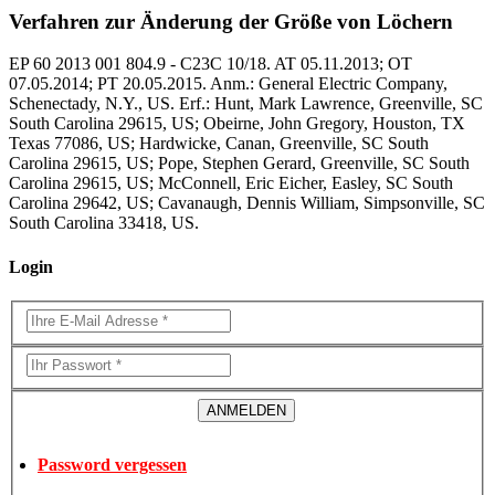
Verfahren zur Änderung der Größe von Löchern
EP 60 2013 001 804.9 - C23C 10/18. AT 05.11.2013; OT
07.05.2014; PT 20.05.2015. Anm.: General Electric Company,
Schenectady, N.Y., US. Erf.: Hunt, Mark Lawrence, Greenville, SC
South Carolina 29615, US; Obeirne, John Gregory, Houston, TX
Texas 77086, US; Hardwicke, Canan, Greenville, SC South
Carolina 29615, US; Pope, Stephen Gerard, Greenville, SC South
Carolina 29615, US; McConnell, Eric Eicher, Easley, SC South
Carolina 29642, US; Cavanaugh, Dennis William, Simpsonville, SC
South Carolina 33418, US.
Login
Password vergessen