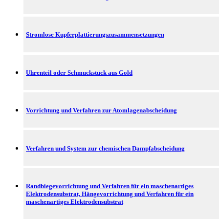
Stromlose Kupferplattierungszusammensetzungen
Uhrenteil oder Schmuckstück aus Gold
Vorrichtung und Verfahren zur Atomlagenabscheidung
Verfahren und System zur chemischen Dampfabscheidung
Randbiegevorrichtung und Verfahren für ein maschenartiges
Elektrodensubstrat, Hängevorrichtung und Verfahren für ein
maschenartiges Elektrodensubstrat