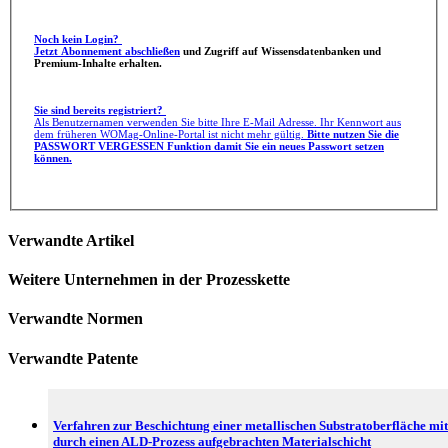
Noch kein Login?
Jetzt Abonnement abschließen
und Zugriff auf Wissensdatenbanken und
Premium-Inhalte erhalten.
Sie sind bereits registriert?
Als Benutzernamen verwenden Sie bitte Ihre E-Mail Adresse. Ihr Kennwort aus
dem früheren WOMag-Online-Portal ist nicht mehr gültig.
Bitte nutzen Sie die
PASSWORT VERGESSEN Funktion damit Sie ein neues Passwort setzen
können.
Verwandte Artikel
Weitere Unternehmen in der Prozesskette
Verwandte Normen
Verwandte Patente
Verfahren zur Beschichtung einer metallischen Substratoberfläche mit
durch einen ALD-Prozess aufgebrachten Materialschicht