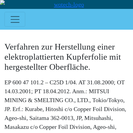
Verfahren zur Herstellung einer
elektroplattierten Kupferfolie mit
hergestellter Oberfläche.
EP 600 47 101.2 – C25D 1/04. AT 31.08.2000; OT
14.03.2001; PT 18.04.2012. Anm.: MITSUI
MINING & SMELTING CO., LTD., Tokio/Tokyo,
JP. Erf.: Kurabe, Hitoshi c/o Copper Foil Division,
Ageo-shi, Saitama 362-0013, JP, Mitsuhashi,
Masakazu c/o Copper Foil Division, Ageo-shi,