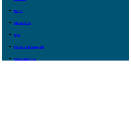
Beirat
Mediadaten
App
Fachwissen Kompakt
Stellenanzeigen