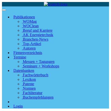
Publikationen
WOMag
WOClean
Beruf und Karriere
AK Energietechnik
Branchen-News
Top-Artikel
Autoren
Firmenverzeichnis
Termine
Messen + Tagungen
Seminare + Workshops
Datenbanken
Fachwörterbuch
Lexikon
Patente
Normen
Fachliteratur
Buchempfehlungen
Login