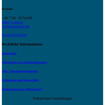
Kontakt
+49 7741 / 8354198
info@wotech-
technical-media.de
Kontaktformular
Rechtliche Informationen
Impressum
Allgemeine Geschäftsbedingungen
Allg. Nutzungsbedingungen
Erklärung zum Datenschutz
Haftungshinweise (Disclaimer)
Datenschutz-Einstellungen