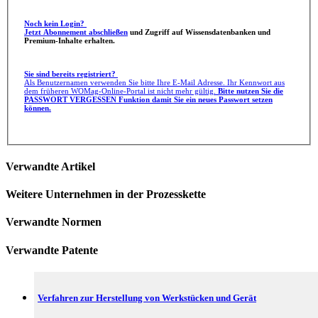
Noch kein Login?
Jetzt Abonnement abschließen
und Zugriff auf Wissensdatenbanken und
Premium-Inhalte erhalten.
Sie sind bereits registriert?
Als Benutzernamen verwenden Sie bitte Ihre E-Mail Adresse. Ihr Kennwort aus
dem früheren WOMag-Online-Portal ist nicht mehr gültig.
Bitte nutzen Sie die
PASSWORT VERGESSEN Funktion damit Sie ein neues Passwort setzen
können.
Verwandte Artikel
Weitere Unternehmen in der Prozesskette
Verwandte Normen
Verwandte Patente
Verfahren zur Herstellung von Werkstücken und Gerät