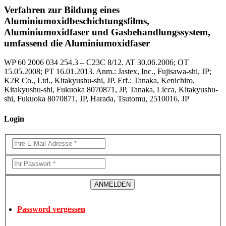
Verfahren zur Bildung eines
Aluminiumoxidbeschichtungsfilms,
Aluminiumoxidfaser und Gasbehandlungssystem,
umfassend die Aluminiumoxidfaser
WP 60 2006 034 254.3 – C23C 8/12. AT 30.06.2006; OT
15.05.2008; PT 16.01.2013. Anm.: Jastex, Inc., Fujisawa-shi, JP;
K2R Co., Ltd., Kitakyushu-shi, JP. Erf.: Tanaka, Kenichiro,
Kitakyushu-shi, Fukuoka 8070871, JP, Tanaka, Licca, Kitakyushu-
shi, Fukuoka 8070871, JP, Harada, Tsutomu, 2510016, JP
Login
Password vergessen