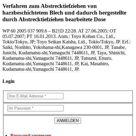
Verfahren zum Abstrecktiefziehen von
harzbeschichtetem Blech und dadurch hergestellte
durch Abstrecktiefziehen bearbeitete Dose
WP 60 2005 037 909.6 – B21D 22/28. AT 27.06.2005; OT
05.07.2007; PT 16.01.2013. Anm.: Toyo Kohan Co., Ltd.,
Tokio/Tokyo, JP; Toyo Seikan Kaisha, Ltd., Tokio/Tokyo, JP. Erf.:
Saiki, Norihito, Yokohama-shi,Kanagawa 230-0001, JP, Tanabe,
Junichi, Kudamatsu-shi,Yamaguchi 7448611, JP, Taya, Shinichi,
Kudamatsu-shi,Yamaguchi 7448611, JP, Tutsumi, Etsuro,
Kudamatsu-shi,Yamaguchi 7448611, JP, Kai, Masahiro,
Kudamatsu-shi,Yamaguchi 7448611, JP.
Login
Password vergessen