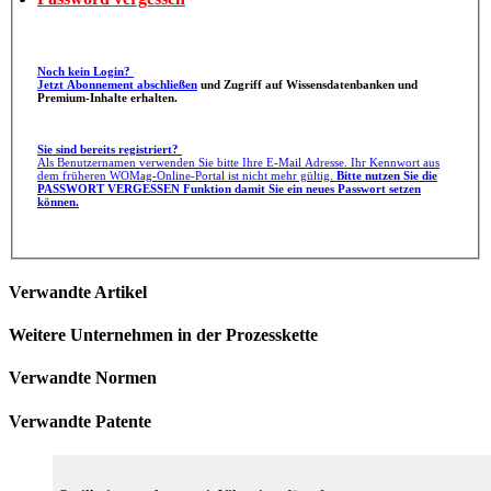
Noch kein Login?
Jetzt Abonnement abschließen
und Zugriff auf Wissensdatenbanken und
Premium-Inhalte erhalten.
Sie sind bereits registriert?
Als Benutzernamen verwenden Sie bitte Ihre E-Mail Adresse. Ihr Kennwort aus
dem früheren WOMag-Online-Portal ist nicht mehr gültig.
Bitte nutzen Sie die
PASSWORT VERGESSEN Funktion damit Sie ein neues Passwort setzen
können.
Verwandte Artikel
Weitere Unternehmen in der Prozesskette
Verwandte Normen
Verwandte Patente