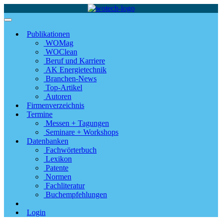
Publikationen
WOMag
WOClean
Beruf und Karriere
AK Energietechnik
Branchen-News
Top-Artikel
Autoren
Firmenverzeichnis
Termine
Messen + Tagungen
Seminare + Workshops
Datenbanken
Fachwörterbuch
Lexikon
Patente
Normen
Fachliteratur
Buchempfehlungen
Login