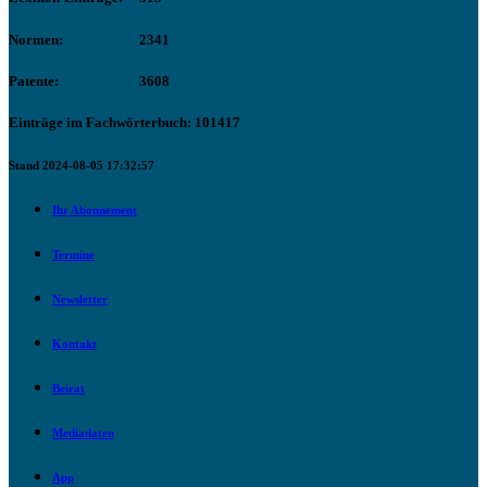
Normen:
2341
Patente:
3608
Einträge im Fachwörterbuch: 101417
Stand 2024-08-05 17:32:57
Ihr Abonnement
Termine
Newsletter
Kontakt
Beirat
Mediadaten
App