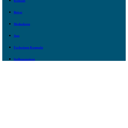
Kontakt
Beirat
Mediadaten
App
Fachwissen Kompakt
Stellenanzeigen