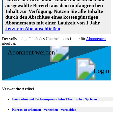
ausgewählte Bereich aus dem umfangreichen
Inhalt zur Verfügung. Nutzen Sie alle Inhalte
durch den Abschluss eines kostengünstigen
Abonnements mit einer Laufzeit von 1 Jahr.
Jetzt ein Abo abschließen
Der vollständige Inhalt des Unternehmens ist nur für
Abonnenten
abrufbar.
Abonnent werden!
Login
Verwandte Artikel
Innovation und Fachkompetenz beim Thermischen Spritzen
Korrosion erkennen – verstehen – vermeiden