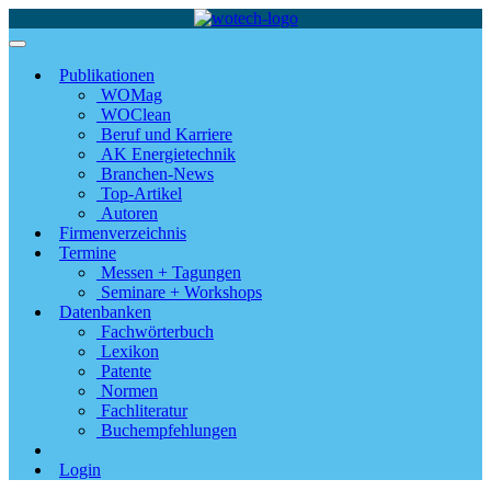
Publikationen
WOMag
WOClean
Beruf und Karriere
AK Energietechnik
Branchen-News
Top-Artikel
Autoren
Firmenverzeichnis
Termine
Messen + Tagungen
Seminare + Workshops
Datenbanken
Fachwörterbuch
Lexikon
Patente
Normen
Fachliteratur
Buchempfehlungen
Login