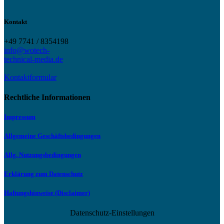
Kontakt
+49 7741 / 8354198
info@wotech-
technical-media.de
Kontaktformular
Rechtliche Informationen
Impressum
Allgemeine Geschäftsbedingungen
Allg. Nutzungsbedingungen
Erklärung zum Datenschutz
Haftungshinweise (Disclaimer)
Datenschutz-Einstellungen