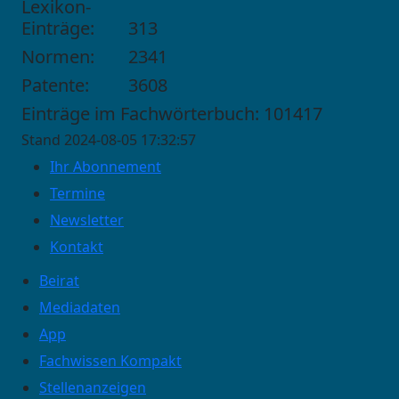
Lexikon-
Einträge:
313
Normen:
2341
Patente:
3608
Einträge im Fachwörterbuch: 101417
Stand 2024-08-05 17:32:57
Ihr Abonnement
Termine
Newsletter
Kontakt
Beirat
Mediadaten
App
Fachwissen Kompakt
Stellenanzeigen