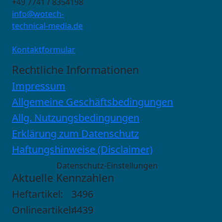
+49 7741 / 8354198
info@wotech-
technical-media.de
Kontaktformular
Rechtliche Informationen
Impressum
Allgemeine Geschäftsbedingungen
Allg. Nutzungsbedingungen
Erklärung zum Datenschutz
Haftungshinweise (Disclaimer)
Datenschutz-Einstellungen
Aktuelle Kennzahlen
Heftartikel:
3496
Onlineartikel:
4439