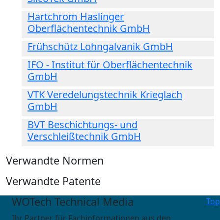
Hartchrom Haslinger
Oberflächentechnik GmbH
Frühschütz Lohngalvanik GmbH
IFO - Institut für Oberflächentechnik
GmbH
VTK Veredelungstechnik Krieglach
GmbH
BVT Beschichtungs- und
Verschleißtechnik GmbH
Verwandte Normen
Verwandte Patente
WOTech Technical Media
Top
Ihr Partner für Fachinformationen aus den