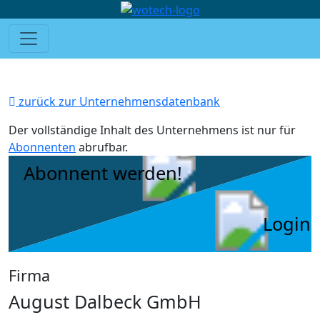
zurück zur Unternehmensdatenbank
Der vollständige Inhalt des Unternehmens ist nur für
Abonnenten
abrufbar.
Abonnent werden!
Login
Firma
August Dalbeck GmbH