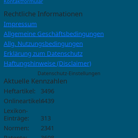
Kontaktformular
Rechtliche Informationen
Impressum
Allgemeine Geschäftsbedingungen
Allg. Nutzungsbedingungen
Erklärung zum Datenschutz
Haftungshinweise (Disclaimer)
Datenschutz-Einstellungen
Aktuelle Kennzahlen
Heftartikel:
3496
Onlineartikel:
4439
Lexikon-
Einträge:
313
Normen:
2341
Patente:
3608