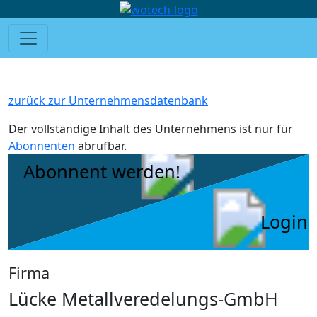
zurück zur Unternehmensdatenbank
Der vollständige Inhalt des Unternehmens ist nur für
Abonnenten
abrufbar.
Abonnent werden!
Login
Firma
Lücke Metallveredelungs-GmbH