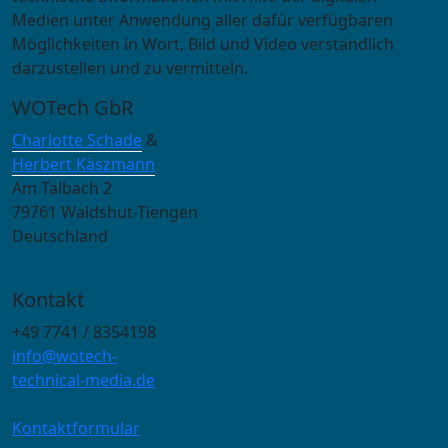
Medien unter Anwendung aller dafür verfügbaren
Möglichkeiten in Wort, Bild und Video verständlich
darzustellen und zu vermitteln.
WOTech GbR
Charlotte Schade
&
Herbert Käszmann
Am Talbach 2
79761 Waldshut-Tiengen
Deutschland
Kontakt
+49 7741 / 8354198
info@wotech-
technical-media.de
Kontaktformular