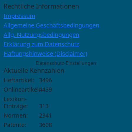
Rechtliche Informationen
Impressum
Allgemeine Geschäftsbedingungen
Allg. Nutzungsbedingungen
Erklärung zum Datenschutz
Haftungshinweise (Disclaimer)
Datenschutz-Einstellungen
Aktuelle Kennzahlen
Heftartikel:
3496
Onlineartikel:
4439
Lexikon-
Einträge:
313
Normen:
2341
Patente:
3608