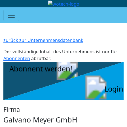
zurück zur Unternehmensdatenbank
Der vollständige Inhalt des Unternehmens ist nur für
Abonnenten
abrufbar.
Abonnent werden!
Login
Firma
Galvano Meyer GmbH