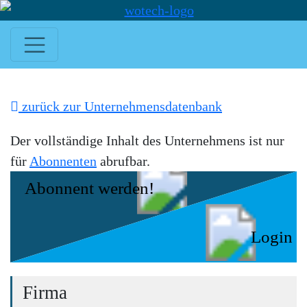
zurück zur Unternehmensdatenbank
Der vollständige Inhalt des Unternehmens ist nur
für
Abonnenten
abrufbar.
Abonnent werden!
Login
Firma