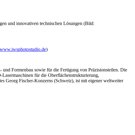
igen und innovativen technischen Lösungen (Bild:
www.iwsphotostudio.de
)
- und Formenbau sowie für die Fertigung von Präzisionsteilen. Die
3D-Lasermaschinen für die Oberflächen
strukturierung,
es Georg Fischer-Konzerns (Schweiz), ist mit eigener weltweiter