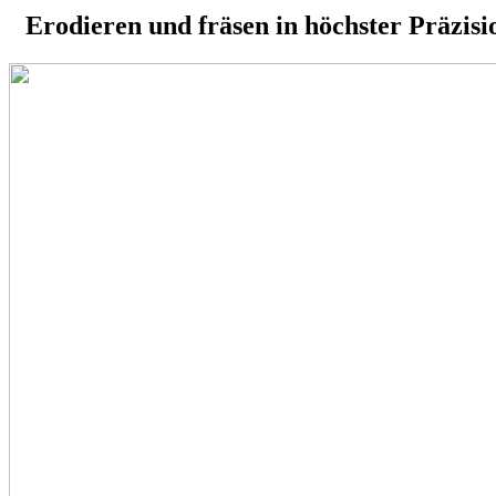
Erodieren und fräsen in höchster Präzisi