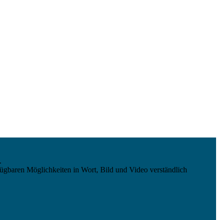
.
ügbaren Möglichkeiten in Wort, Bild und Video verständlich