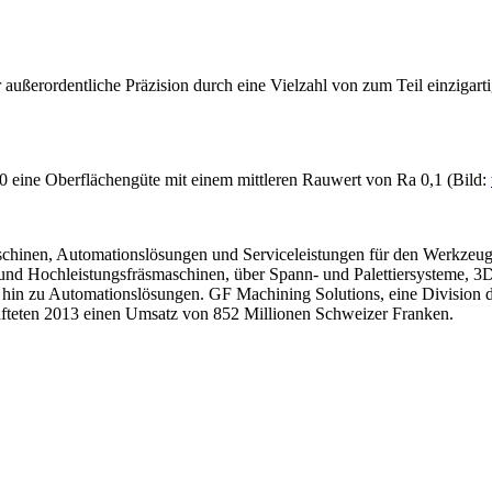
ußerordentliche Präzision durch eine Vielzahl von zum Teil einzigart
0 eine Oberflächengüte mit einem mittleren Rauwert von Ra 0,1 (Bild:
schinen, ­Automationslösungen und Serviceleistungen für den Werkzeug
 und Hochleistungsfräsmaschinen,­ über Spann- und Palettiersysteme, 
s hin zu Automationslösungen. GF Machining Solutions, eine Division d
hafteten 2013 einen Umsatz von 852 Millionen Schweizer Franken.