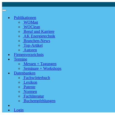
Publikationen
WOMag
WOClean
Beruf und Karriere
AK Energietechnik
Branchen-News
Top-Artikel
Autoren
Firmenverzeichnis
Termine
Messen + Tagungen
Seminare + Workshops
Datenbanken
Fachwörterbuch
Lexikon
Patente
Normen
Fachliteratur
Buchempfehlungen
Login