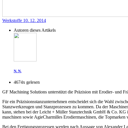
Werkstoffe
10. 12. 2014
Autoren dieses Artikels
N. N.
4674x gelesen
GF Machining Solutions unterstützt die Präzision mit Erodier- und F
Für ein Präzisionsstanzunternehmen entscheidet sich die Wahl zwisch
Stanzwerkzeugen und Stanzprozessen zu kommen. Da der Maschinenpar
kann, stehen bei der Leicht + Müller Stanztechnik GmbH & Co. KG
maschinen sowie AgieCharmilles Erodiermaschinen, die Topmarken 
Bei den Fertigungsprozessen werden nach Aussage von Alexander Leic