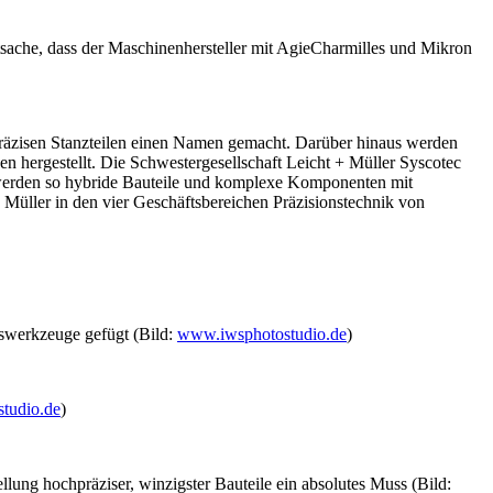
sache, dass der Maschinenhersteller mit AgieCharmilles und Mikron
räzisen­ Stanzteilen einen Namen gemacht. Darüber hinaus werden
n hergestellt. Die Schwestergesellschaft Leicht + Müller Syscotec
d werden so hybride Bauteile und komplexe Komponenten mit
+ Müller in den vier Geschäftsbereichen Präzisionstechnik von
swerkzeuge gefügt (Bild:
www.iwsphotostudio.de
)
tudio.de
)
lung hochpräziser, winzigster Bauteile ein absolutes Muss (Bild: