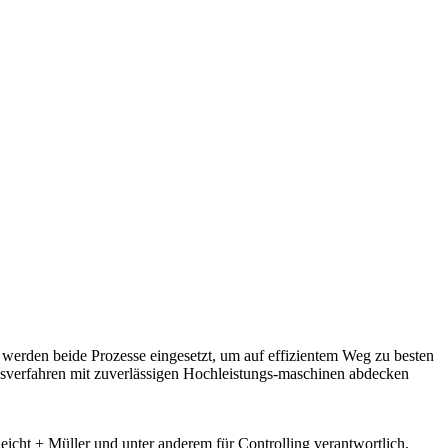
 werden beide Prozesse eingesetzt, um auf effizientem Weg zu besten
sverfahren mit zuverlässigen Hochleistungs-maschinen abdecken
cht + Müller und unter anderem für Controlling verantwortlich,