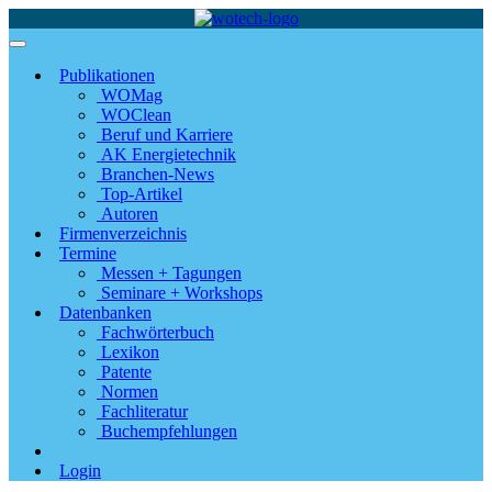
Publikationen
WOMag
WOClean
Beruf und Karriere
AK Energietechnik
Branchen-News
Top-Artikel
Autoren
Firmenverzeichnis
Termine
Messen + Tagungen
Seminare + Workshops
Datenbanken
Fachwörterbuch
Lexikon
Patente
Normen
Fachliteratur
Buchempfehlungen
Login