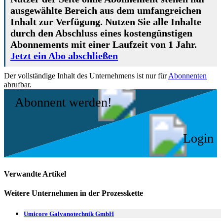
ausgewählte Bereich aus dem umfangreichen
Inhalt zur Verfügung. Nutzen Sie alle Inhalte
durch den Abschluss eines kostengünstigen
Abonnements mit einer Laufzeit von 1 Jahr.
Jetzt ein Abo abschließen
Der vollständige Inhalt des Unternehmens ist nur für
Abonnenten
abrufbar.
Abonnent werden!
Login
Verwandte Artikel
Weitere Unternehmen in der Prozesskette
Umicore Galvanotechnik GmbH