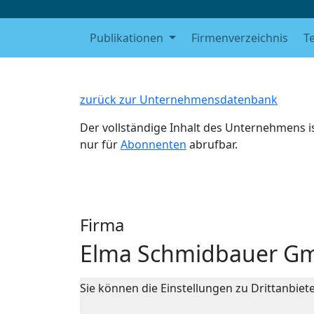
Publikationen
Firmenverzeichnis
T
zurück zur Unternehmensdatenbank
Der vollständige Inhalt des Unternehmens i
nur für
Abonnenten
abrufbar.
Firma
Elma Schmidbauer G
Sie können die Einstellungen zu Drittanbie