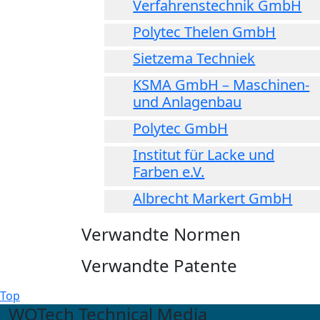
Verfahrenstechnik GmbH
Polytec Thelen GmbH
Sietzema Techniek
KSMA GmbH – Maschinen-
und Anlagenbau
Polytec GmbH
Institut für Lacke und
Farben e.V.
Albrecht Markert GmbH
Verwandte Normen
Verwandte Patente
Top
WOTech Technical Media