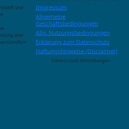
Impressum
rkstoff und
er
Allgemeine
Geschäftsbedingungen
he
Allg. Nutzungsbedingungen
ndung aller
Erklärung zum Datenschutz
verständlich
Haftungshinweise (Disclaimer)
Datenschutz-Einstellungen