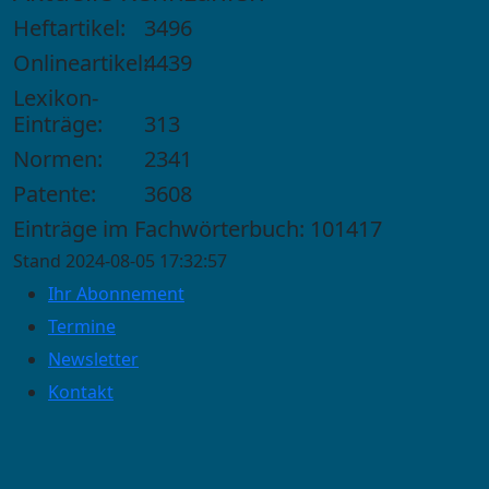
Heftartikel:
3496
Onlineartikel:
4439
Lexikon-
Einträge:
313
Normen:
2341
Patente:
3608
Einträge im Fachwörterbuch: 101417
Stand 2024-08-05 17:32:57
Ihr Abonnement
Termine
Newsletter
Kontakt