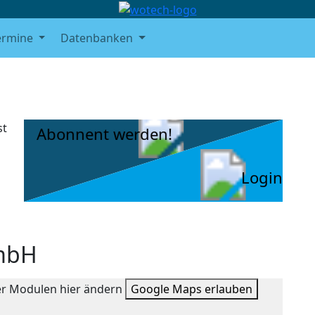
ermine
Datenbanken
st
Abonnent werden!
Login
mbH
ter Modulen hier ändern
Google Maps erlauben