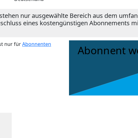
stehen nur ausgewählte Bereich aus dem umfang
bschluss eines kostengünstigen Abonnements mit 
st nur für
Abonnenten
Abonnent w