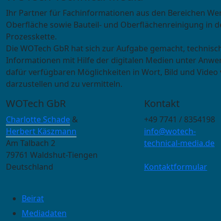
Ihr Partner für Fachinformationen aus den Bereichen We
Oberfläche sowie Bauteil- und Oberflächenreinigung in d
Prozesskette.
Die WOTech GbR hat sich zur Aufgabe gemacht, technisc
Informationen mit Hilfe der digitalen Medien unter Anwe
dafür verfügbaren Möglichkeiten in Wort, Bild und Video 
darzustellen und zu vermitteln.
WOTech GbR
Kontakt
Charlotte Schade
&
+49 7741 / 8354198
Herbert Käszmann
info@wotech-
Am Talbach 2
technical-media.de
79761 Waldshut-Tiengen
Deutschland
Kontaktformular
Beirat
Mediadaten