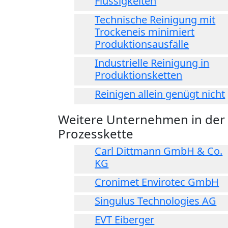
Flüssigkeiten
Technische Reinigung mit
Trockeneis minimiert
Produktionsausfälle
Industrielle Reinigung in
Produktionsketten
Reinigen allein genügt nicht
Weitere Unternehmen in der
Prozesskette
Carl Dittmann GmbH & Co.
KG
Cronimet Envirotec GmbH
Singulus Technologies AG
EVT Eiberger