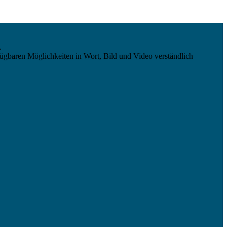
.
ügbaren Möglichkeiten in Wort, Bild und Video verständlich