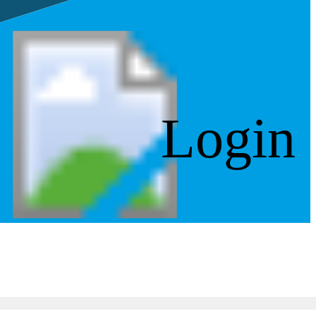
Login