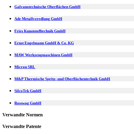
Galvanotechnische Oberflächen GmbH
Ade Metallveredlung GmbH
Fries Kunststofftechnik GmbH
Ernst Engelmann GmbH & Co. KG
MAW Werkzeugmaschinen GmbH
Micron SRL
M&P Thermische Spritz- und Oberflächentechnik GmbH
SilcoTek GmbH
Rosswag GmbH
Verwandte Normen
Verwandte Patente