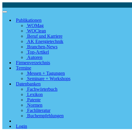
Publikationen
WOMag
WOClean
Beruf und Karriere
AK Energietechnik
Branchen-News
Top-Artikel
Autoren
Firmenverzeichnis
Termine
Messen + Tagungen
Seminare + Workshops
Datenbanken
Fachwörterbuch
Lexikon
Patente
Normen
Fachliteratur
Buchempfehlungen
Login