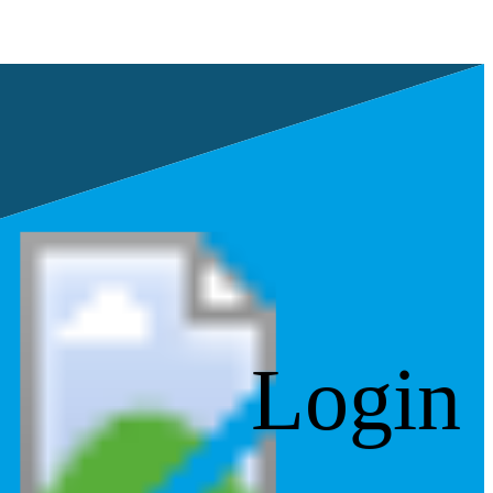
Login