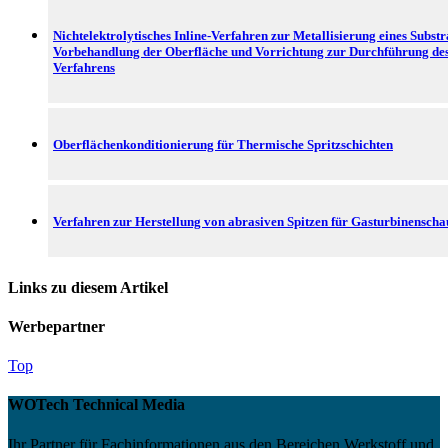
Nichtelektrolytisches Inline-Verfahren zur Metallisierung eines Substr
Vorbehandlung der Oberfläche und Vorrichtung zur Durchführung de
Verfahrens
Oberflächenkonditionierung für Thermische Spritzschichten
Verfahren zur Herstellung von abrasiven Spitzen für Gasturbinenscha
Links zu diesem Artikel
Werbepartner
Top
WOTech Technical Media
Ihr Partner für Fachinformationen aus den Bereichen Werkstoff und