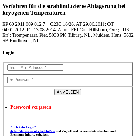
Verfahren für die strahlinduzierte Ablagerung bei
kryogenen Temperaturen
EP 60 2011 009 012.7 – C23C 16/26. AT 29.06.2011; OT
04.01.2012; PT 13.08.2014. Anm.: FEI Co., Hillsboro, Oreg., US.
Erf.: Trompenaars, Piet, 5038 PK Tilburg, NL, Mulders, Hans, 5632
SB Eindhoven, NL.
Login
Password vergessen
Noch kein Login?
Jetzt Abonnement abschließen
und Zugriff auf Wissensdatenbanken und
Premium-Inhalte erhalten.