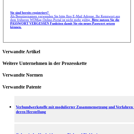
Sie sind bereits registriert?
Als Benutzernamen verwenden Sie bitte Ihre E-Mail Adresse. Ihr Kennwort aus
dem früheren WOMag-Online-Portal ist nicht mehr gültig.
Bitte nutzen Sie die
PASSWORT VERGESSEN Funktion damit Sie ein neues Passwort setzen
können.
Verwandte Artikel
Weitere Unternehmen in der Prozesskette
Verwandte Normen
Verwandte Patente
Verbundwerkstoffe mit modulierter Zusammensetzung und Verfahren 
deren Herstellung