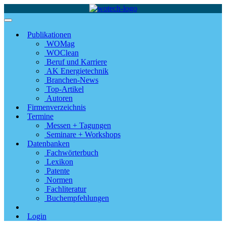
Publikationen
WOMag
WOClean
Beruf und Karriere
AK Energietechnik
Branchen-News
Top-Artikel
Autoren
Firmenverzeichnis
Termine
Messen + Tagungen
Seminare + Workshops
Datenbanken
Fachwörterbuch
Lexikon
Patente
Normen
Fachliteratur
Buchempfehlungen
Login