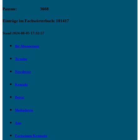
Patente:
3608
Einträge im Fachwörterbuch: 101417
Stand 2024-08-05 17:32:57
Ihr Abonnement
Termine
Newsletter
Kontakt
Beirat
Mediadaten
App
Fachwissen Kompakt