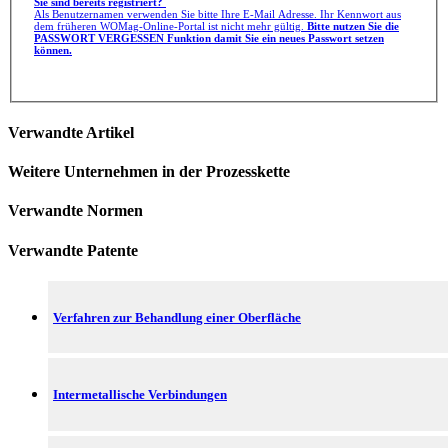
Sie sind bereits registriert?
Als Benutzernamen verwenden Sie bitte Ihre E-Mail Adresse. Ihr Kennwort aus
dem früheren WOMag-Online-Portal ist nicht mehr gültig.
Bitte nutzen Sie die
PASSWORT VERGESSEN Funktion damit Sie ein neues Passwort setzen
können.
Verwandte Artikel
Weitere Unternehmen in der Prozesskette
Verwandte Normen
Verwandte Patente
Verfahren zur Behandlung einer Oberfläche
Intermetallische Verbindungen