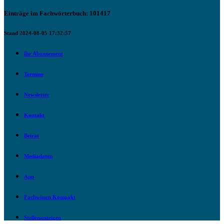
Einträge im Fachwörterbuch: 101417
Stand 2024-08-05 17:32:57
Ihr Abonnement
Termine
Newsletter
Kontakt
Beirat
Mediadaten
App
Fachwissen Kompakt
Stellenanzeigen