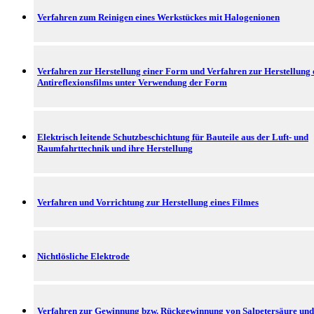
Verfahren zum Reinigen eines Werkstückes mit Halogenionen
Verfahren zur Herstellung einer Form und Verfahren zur Herstellung 
Antireflexionsfilms unter Verwendung der Form
Elektrisch leitende Schutzbeschichtung für Bauteile aus der Luft- und
Raumfahrttechnik und ihre Herstellung
Verfahren und Vorrichtung zur Herstellung eines Filmes
Nichtlösliche Elektrode
Verfahren zur Gewinnung bzw. Rückgewinnung von Salpetersäure und