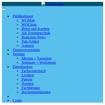
Publikationen
WOMag
WOClean
Beruf und Karriere
AK Energietechnik
Branchen-News
Top-Artikel
Autoren
Firmenverzeichnis
Termine
Messen + Tagungen
Seminare + Workshops
Datenbanken
Fachwörterbuch
Lexikon
Patente
Normen
Fachliteratur
Buchempfehlungen
Login