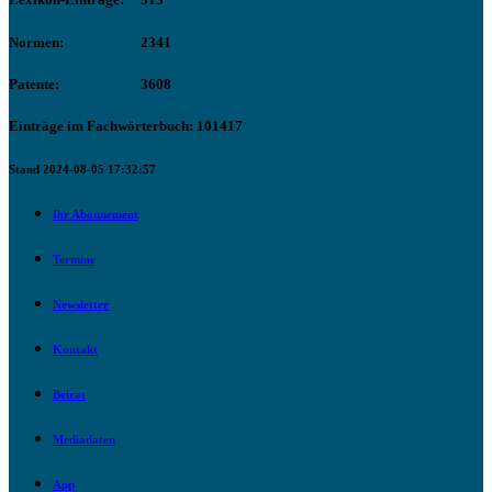
Normen:
2341
Patente:
3608
Einträge im Fachwörterbuch: 101417
Stand 2024-08-05 17:32:57
Ihr Abonnement
Termine
Newsletter
Kontakt
Beirat
Mediadaten
App