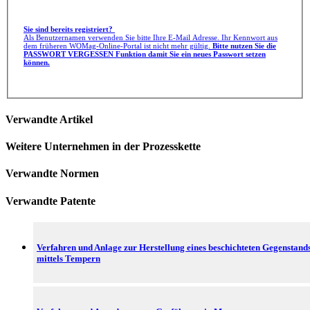
Sie sind bereits registriert?
Als Benutzernamen verwenden Sie bitte Ihre E-Mail Adresse. Ihr Kennwort aus
dem früheren WOMag-Online-Portal ist nicht mehr gültig.
Bitte nutzen Sie die
PASSWORT VERGESSEN Funktion damit Sie ein neues Passwort setzen
können.
Verwandte Artikel
Weitere Unternehmen in der Prozesskette
Verwandte Normen
Verwandte Patente
Verfahren und Anlage zur Herstellung eines beschichteten Gegenstand
mittels Tempern