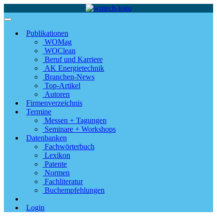
Publikationen
WOMag
WOClean
Beruf und Karriere
AK Energietechnik
Branchen-News
Top-Artikel
Autoren
Firmenverzeichnis
Termine
Messen + Tagungen
Seminare + Workshops
Datenbanken
Fachwörterbuch
Lexikon
Patente
Normen
Fachliteratur
Buchempfehlungen
Login