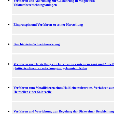
Verfahren und Anordnung zur Gasführung in Magnetron-
Vakuumbeschichtungsanlagen
Einpresspin und Verfahren zu seiner Herstellung
Beschichtetes Schneidewerkzeug
Verfahren zur Herstellung von korrosionsresistentem Zink und Zink-N
plattierten linearen oder komplex geformten Teilen
Verfahren zum Metallisieren eines Halbleitersubstrates, Verfahren zu
Herstellen einer Solarzelle
Verfahren und Vorrichtung zur Regelung der Dicke einer Beschichtun