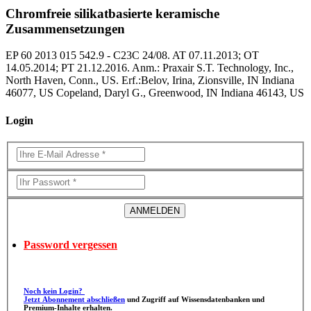
Chromfreie silikatbasierte keramische
Zusammensetzungen
EP 60 2013 015 542.9 - C23C 24/08. AT 07.11.2013; OT
14.05.2014; PT 21.12.2016. Anm.: Praxair S.T. Technology, Inc.,
North Haven, Conn., US. Erf.:Belov, Irina, Zionsville, IN Indiana
46077, US Copeland, Daryl G., Greenwood, IN Indiana 46143, US
Login
Password vergessen
Noch kein Login?
Jetzt Abonnement abschließen
und Zugriff auf Wissensdatenbanken und
Premium-Inhalte erhalten.