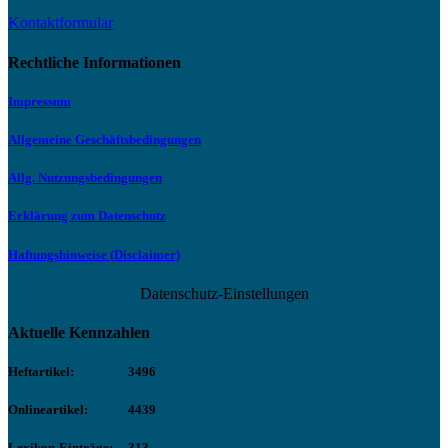
Kontaktformular
Rechtliche Informationen
Impressum
Allgemeine Geschäftsbedingungen
Allg. Nutzungsbedingungen
Erklärung zum Datenschutz
Haftungshinweise (Disclaimer)
Datenschutz-Einstellungen
Aktuelle Kennzahlen
Heftartikel:
3496
Onlineartikel:
4439
Lexikon-Einträge:
313