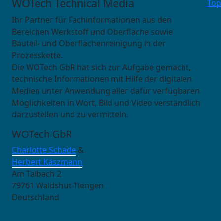
WOTech Technical Media
Top
Ihr Partner für Fachinformationen aus den
Bereichen Werkstoff und Oberfläche sowie
Bauteil- und Oberflächenreinigung in der
Prozesskette.
Die WOTech GbR hat sich zur Aufgabe gemacht,
technische Informationen mit Hilfe der digitalen
Medien unter Anwendung aller dafür verfügbaren
Möglichkeiten in Wort, Bild und Video verständlich
darzustellen und zu vermitteln.
WOTech GbR
Charlotte Schade
&
Herbert Käszmann
Am Talbach 2
79761 Waldshut-Tiengen
Deutschland