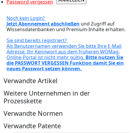
Password vergessen
Noch kein Login?
Jetzt Abonnement abschließen
und Zugriff auf
Wissensdatenbanken und Premium-Inhalte erhalten.
Sie sind bereits registriert?
Als Benutzernamen verwenden Sie bitte Ihre E-Mail
Adresse. Ihr Kennwort aus dem früheren WOMag-
Online-Portal ist nicht mehr gültig.
Bitte nutzen Sie
die PASSWORT VERGESSEN Funktion damit Sie ein
neues Passwort setzen können.
Verwandte Artikel
Weitere Unternehmen in der
Prozesskette
Verwandte Normen
Verwandte Patente