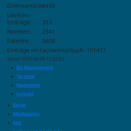
Onlineartikel:
4439
Lexikon-
Einträge:
313
Normen:
2341
Patente:
3608
Einträge im Fachwörterbuch: 101417
Stand 2024-08-05 17:32:57
Ihr Abonnement
Termine
Newsletter
Kontakt
Beirat
Mediadaten
App