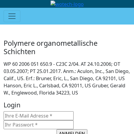
Polymere organometallische
Schichten
WP 60 2006 051 650.9 - C23C 2/04. AT 24.10.2006; OT
03.05.2007; PT 25.01.2017. Anm.: Aculon, Inc., San Diego,
Calif., US. Erf.: Bruner, Eric, L., San Diego, CA 92101, US
Hanson, Eric L., Carlsbad, CA 92011, US Gruber, Gerald
W., Englewood, Florida 34223, US
Login