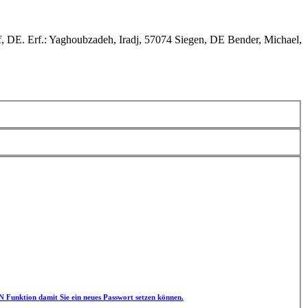
. Erf.: Yaghoubzadeh, Iradj, 57074 Siegen, DE Bender, Michael,
unktion damit Sie ein neues Passwort setzen können.