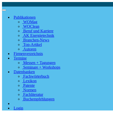
Publikationen
WOMag
WOClean
Beruf und Karriere
AK Energietechnik
Branchen-News
Top-Artikel
Autoren
Firmenverzeichnis
Termine
Messen + Tagungen
Seminare + Workshops
Datenbanken
Fachwörterbuch
Lexikon
Patente
Normen
Fachliteratur
Buchempfehlungen
Login