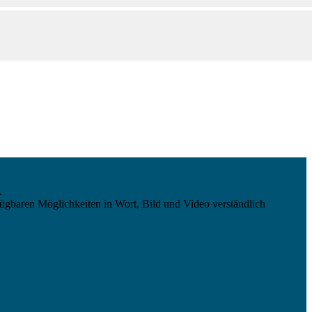
.
ügbaren Möglichkeiten in Wort, Bild und Video verständlich