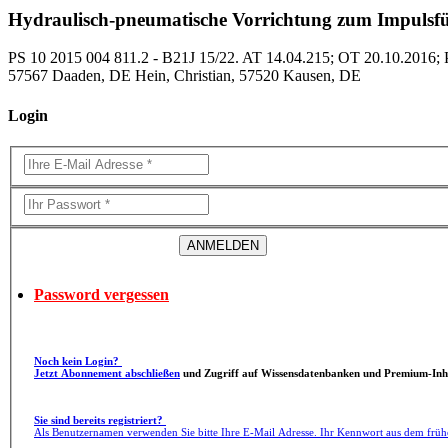
Hydraulisch-pneumatische Vorrichtung zum Impulsf
PS 10 2015 004 811.2 - B21J 15/22. AT 14.04.215; OT 20.10.201
57567 Daaden, DE Hein, Christian, 57520 Kausen, DE
Login
Password vergessen
Noch kein Login?
Jetzt Abonnement abschließen
und Zugriff auf Wissensdatenbanken und Premium-Inha
Sie sind bereits registriert?
Als Benutzernamen verwenden Sie bitte Ihre E-Mail Adresse. Ihr Kennwort aus dem früh