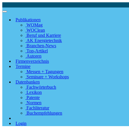
Publikationen
WOMag
WOClean
Beruf und Karriere
AK Energietechnik
Branchen-News
Top-Artikel
Autoren
Firmenverzeichnis
Termine
Messen + Tagungen
Seminare + Workshops
Datenbanken
Fachwörterbuch
Lexikon
Patente
Normen
Fachliteratur
Buchempfehlungen
Login