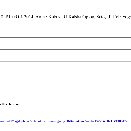
PT 08.01.2014. Anm.: Kabushiki Kaisha Opton, Seto, JP. Erf.: Yogo, 
lte erhalten.
eren WOMag-Online-Portal ist nicht mehr gültig.
Bitte nutzen Sie die PASSWORT VERGESSEN F