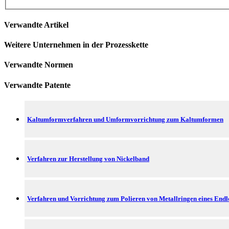
Verwandte Artikel
Weitere Unternehmen in der Prozesskette
Verwandte Normen
Verwandte Patente
Kaltumformverfahren und Umformvorrichtung zum Kaltumformen
Verfahren zur Herstellung von Nickelband
Verfahren und Vorrichtung zum Polieren von Metallringen eines Endl