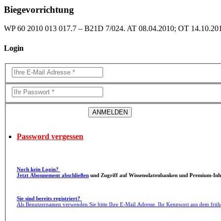
Biegevorrichtung
WP 60 2010 013 017.7 – B21D 7/024. AT 08.04.2010; OT 14.10.2010; 
Login
Password vergessen
Noch kein Login?
Jetzt Abonnement abschließen
und Zugriff auf Wissensdatenbanken und Premium-Inha
Sie sind bereits registriert?
Als Benutzernamen verwenden Sie bitte Ihre E-Mail Adresse. Ihr Kennwort aus dem früh