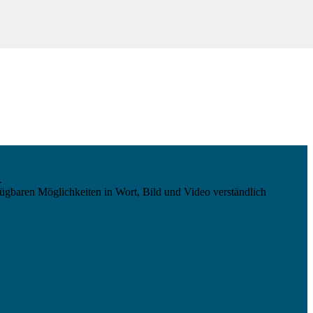
.
ügbaren Möglichkeiten in Wort, Bild und Video verständlich