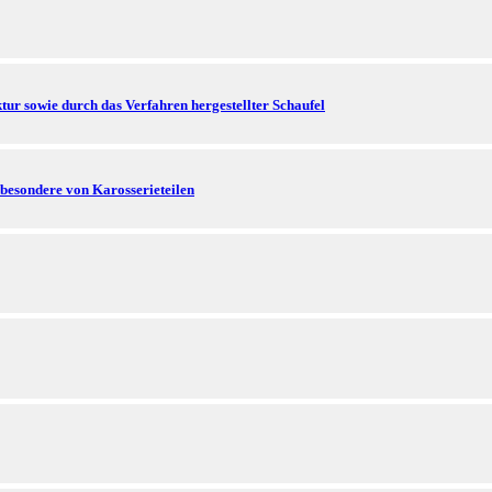
ur sowie durch das Verfahren hergestellter Schaufel
sbesondere von Karosserieteilen