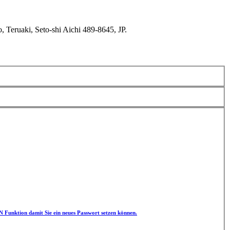
Teruaki, Seto-shi Aichi 489-8645, JP.
unktion damit Sie ein neues Passwort setzen können.