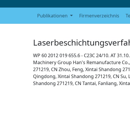
Publikationen
Firmenverzeichnis
T
Laserbeschichtungsverfa
WP 60 2012 019 655.6 - C23C 24/10. AT 31.10
Machinery Group Han's Remanufacture Co., Lt
271219, CN Zhou, Feng, Xintai Shandong 271
Qingdong, Xintai Shandong 271219, CN Su, 
Shandong 271219, CN Tantai, Fanliang, Xint