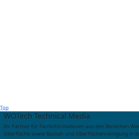
Top
WOTech Technical Media
Ihr Partner für Fachinformationen aus den Bereichen We
Oberfläche sowie Bauteil- und Oberflächenreinigung in d