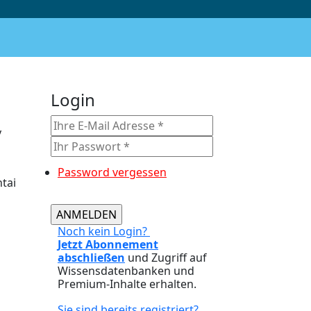
Login
y
Password vergessen
tai
Noch kein Login?
Jetzt Abonnement
abschließen
und Zugriff auf
Wissensdatenbanken und
Premium-Inhalte erhalten.
Sie sind bereits registriert?