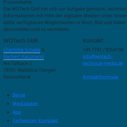
Prozesskette.
Die WOTech GbR hat sich zur Aufgabe gemacht, technisc
Informationen mit Hilfe der digitalen Medien unter Anwe
dafür verfügbaren Möglichkeiten in Wort, Bild und Video 
darzustellen und zu vermitteln.
WOTech GbR
Kontakt
Charlotte Schade
&
+49 7741 / 8354198
Herbert Käszmann
info@wotech-
Am Talbach 2
technical-media.de
79761 Waldshut-Tiengen
Deutschland
Kontaktformular
Beirat
Mediadaten
App
Fachwissen Kompakt