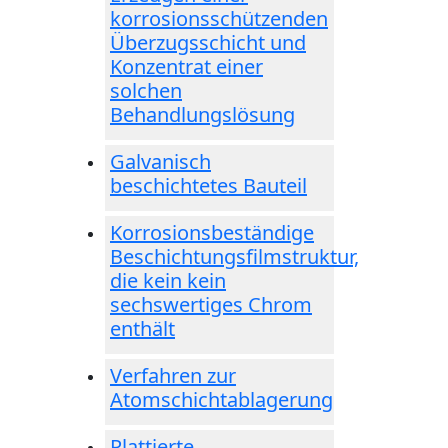
korrosionsschützenden
Überzugsschicht und
Konzentrat einer
solchen
Behandlungslösung
Galvanisch
beschichtetes Bauteil
Korrosionsbeständige
Beschichtungsfilmstruktur,
die kein kein
sechswertiges Chrom
enthält
Verfahren zur
Atomschichtablagerung
Plattierte