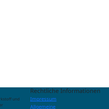
Rechtliche Informationen
Impressum
rkstoff und
er
Allgemeine