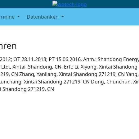
ermine
Datenbanken
hren
.2012; OT 28.11.2013; PT 15.06.2016. Anm.: Shandong Energ
d., Xintai, Shandong, CN. Erf.: Li, Xiyong, Xintai Shandong
219, CN Zhang, Yanliang, Xintai Shandong 271219, CN Yang,
Lunchang, Xintai Shandong 271219, CN Dong, Chunchun, Xin
ai Shandong 271219, CN