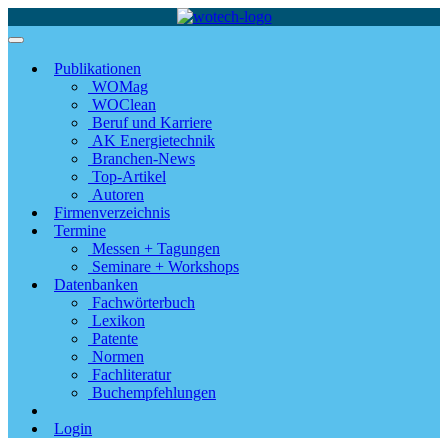
Publikationen
WOMag
WOClean
Beruf und Karriere
AK Energietechnik
Branchen-News
Top-Artikel
Autoren
Firmenverzeichnis
Termine
Messen + Tagungen
Seminare + Workshops
Datenbanken
Fachwörterbuch
Lexikon
Patente
Normen
Fachliteratur
Buchempfehlungen
Login