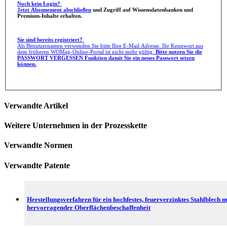
Noch kein Login?
Jetzt Abonnement abschließen
und Zugriff auf Wissensdatenbanken und
Premium-Inhalte erhalten.
Sie sind bereits registriert?
Als Benutzernamen verwenden Sie bitte Ihre E-Mail Adresse. Ihr Kennwort aus
dem früheren WOMag-Online-Portal ist nicht mehr gültig.
Bitte nutzen Sie die
PASSWORT VERGESSEN Funktion damit Sie ein neues Passwort setzen
können.
Verwandte Artikel
Weitere Unternehmen in der Prozesskette
Verwandte Normen
Verwandte Patente
Herstellungsverfahren für ein hochfestes, feuerverzinktes Stahlblech m
hervorragender Oberflächenbeschaffenheit