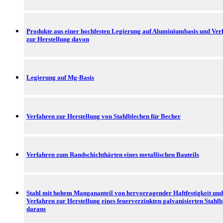
Produkte aus einer hochfesten Legierung auf Aluminiumbasis und Ver
zur Herstellung davon
Legierung auf Mg-Basis
Verfahren zur Herstellung von Stahlblechen für Becher
Verfahren zum Randschichthärten eines metallischen Bauteils
Stahl mit hohem Mangananteil von hervorragender Haftfestigkeit und
Verfahren zur Herstellung eines feuerverzinkten galvanisierten Stahlb
daraus