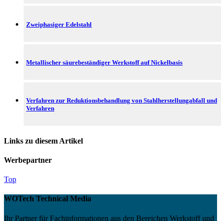
Zweiphasiger Edelstahl
Metallischer säurebeständiger Werkstoff auf Nickelbasis
Verfahren zur Reduktionsbehandlung von Stahlherstellungabfall und
Verfahren
Links zu diesem Artikel
Werbepartner
Top
WOTech Technical Media
Ihr Partner für Fachinformationen aus den Bereichen Werkstoff und