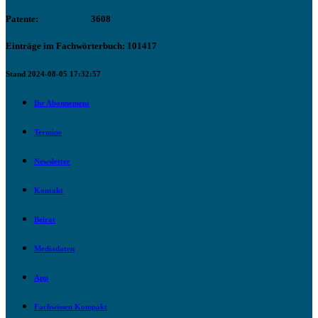
Patente:
3608
Einträge im Fachwörterbuch: 101417
Stand 2024-08-05 17:32:57
Ihr Abonnement
Termine
Newsletter
Kontakt
Beirat
Mediadaten
App
Fachwissen Kompakt