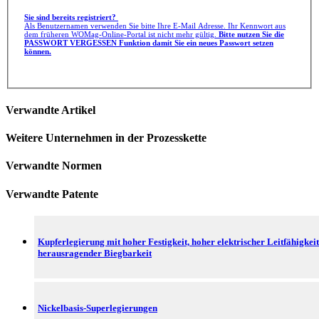
Sie sind bereits registriert?
Als Benutzernamen verwenden Sie bitte Ihre E-Mail Adresse. Ihr Kennwort aus
dem früheren WOMag-Online-Portal ist nicht mehr gültig.
Bitte nutzen Sie die
PASSWORT VERGESSEN Funktion damit Sie ein neues Passwort setzen
können.
Verwandte Artikel
Weitere Unternehmen in der Prozesskette
Verwandte Normen
Verwandte Patente
Kupferlegierung mit hoher Festigkeit, hoher elektrischer Leitfähigkei
herausragender Biegbarkeit
Nickelbasis-Superlegierungen