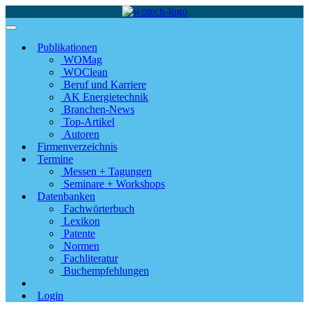
Publikationen
WOMag
WOClean
Beruf und Karriere
AK Energietechnik
Branchen-News
Top-Artikel
Autoren
Firmenverzeichnis
Termine
Messen + Tagungen
Seminare + Workshops
Datenbanken
Fachwörterbuch
Lexikon
Patente
Normen
Fachliteratur
Buchempfehlungen
Login