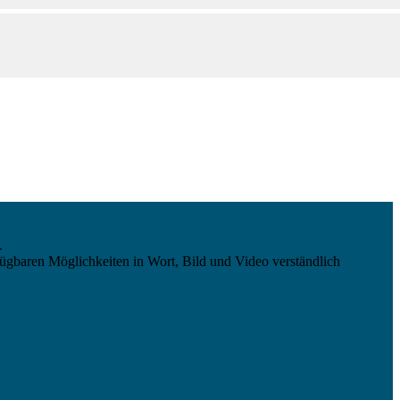
.
ügbaren Möglichkeiten in Wort, Bild und Video verständlich