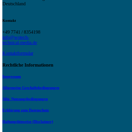
Deutschland
Kontakt
+49 7741 / 8354198
info@wotech-
technical-media.de
Kontaktformular
Rechtliche Informationen
Impressum
Allgemeine Geschäftsbedingungen
Allg. Nutzungsbedingungen
Erklärung zum Datenschutz
Haftungshinweise (Disclaimer)