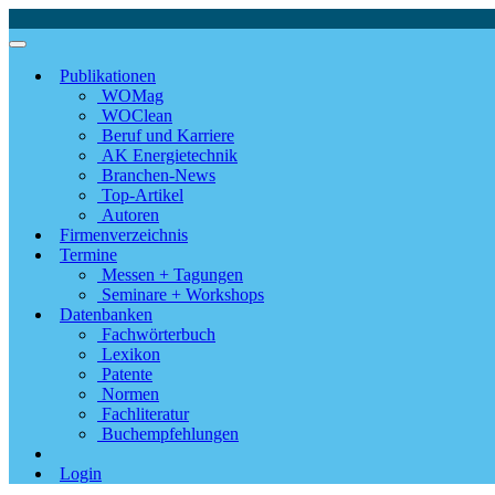
Publikationen
WOMag
WOClean
Beruf und Karriere
AK Energietechnik
Branchen-News
Top-Artikel
Autoren
Firmenverzeichnis
Termine
Messen + Tagungen
Seminare + Workshops
Datenbanken
Fachwörterbuch
Lexikon
Patente
Normen
Fachliteratur
Buchempfehlungen
Login