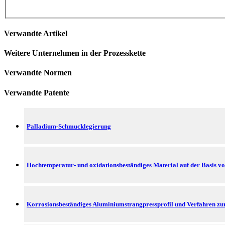
Verwandte Artikel
Weitere Unternehmen in der Prozesskette
Verwandte Normen
Verwandte Patente
Palladium-Schmucklegierung
Hochtemperatur- und oxidationsbeständiges Material auf der Basis v
Korrosionsbeständiges Aluminiumstrangpressprofil und Verfahren zur 