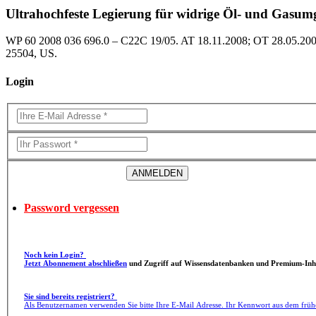
Ultrahochfeste Legierung für widrige Öl- und Gasu
WP 60 2008 036 696.0 – C22C 19/05. AT 18.11.2008; OT 28.05.2009;
25504, US.
Login
Password vergessen
Noch kein Login?
Jetzt Abonnement abschließen
und Zugriff auf Wissensdatenbanken und Premium-Inha
Sie sind bereits registriert?
Als Benutzernamen verwenden Sie bitte Ihre E-Mail Adresse. Ihr Kennwort aus dem früh