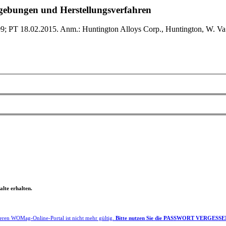
mgebungen und Herstellungsverfahren
 PT 18.02.2015. Anm.: Huntington Alloys Corp., Huntington, W. Va.,
lte erhalten.
eren WOMag-Online-Portal ist nicht mehr gültig.
Bitte nutzen Sie die PASSWORT VERGESSEN F