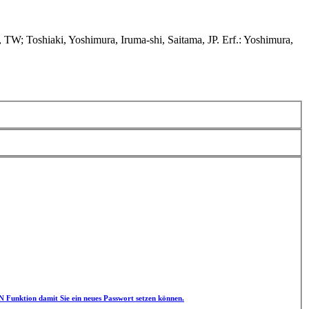
TW; Toshiaki, Yoshimura, Iruma-shi, Saitama, JP. Erf.: Yoshimura,
unktion damit Sie ein neues Passwort setzen können.