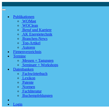
Publikationen
WOMag
WOClean
Beruf und Karriere
AK Energietechnik
Branchen-News
Top-Artikel
Autoren
Firmenverzeichnis
Termine
Messen + Tagungen
Seminare + Workshops
Datenbanken
Fachwörterbuch
Lexikon
Patente
Normen
Fachliteratur
Buchempfehlungen
Login