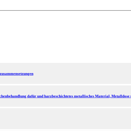
erzusammensetzungen
chenbehandlung dafür und harzbeschichtetes metallisches Material, Metalldose