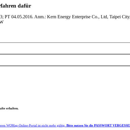
rfahren dafür
PT 04.05.2016. Anm.: Kern Energy Enterprise Co., Ltd, Taipei City, 
TW
lte erhalten.
eren WOMag-Online-Portal ist nicht mehr gültig.
Bitte nutzen Sie die PASSWORT VERGESSEN F