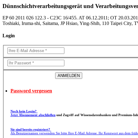
Dünnschichtverarbeitungsgerät und Verarbeitungsve
EP 60 2011 026 122.3 - C23C 16/455. AT 06.12.2011; OT 20.03.2013; 
Toshiaki, Iruma-shi, Saitama, JP Hsiao, Ying-Shih, 110 Taipei City, 
Login
Password vergessen
Noch kein Login?
Jetzt Abonnement abschließen
und Zugriff auf Wissensdatenbanken und Premium-Inha
Sie sind bereits registriert?
Als Benutzernamen verwenden Sie bitte Ihre E-Mail Adresse. Ihr Kennwort aus dem früh