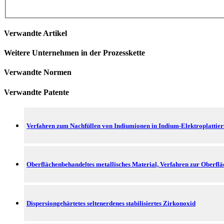
Verwandte Artikel
Weitere Unternehmen in der Prozesskette
Verwandte Normen
Verwandte Patente
Verfahren zum Nachfüllen von Indiumionen in Indium-Elektroplatti
Oberflächenbehandeltes metallisches Material, Verfahren zur Oberflä
Dispersiongehärtetes seltenerdenes stabilisiertes Zirkonoxid