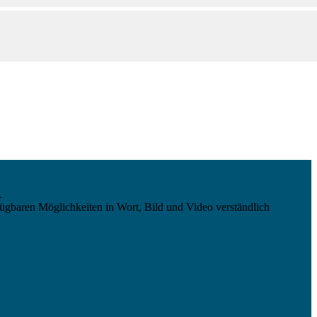
.
ügbaren Möglichkeiten in Wort, Bild und Video verständlich