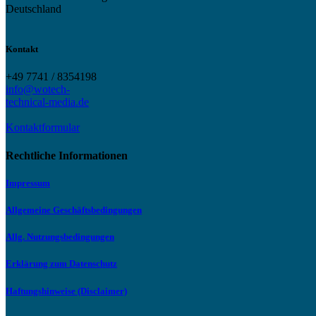
Deutschland
Kontakt
+49 7741 / 8354198
info@wotech-
technical-media.de
Kontaktformular
Rechtliche Informationen
Impressum
Allgemeine Geschäftsbedingungen
Allg. Nutzungsbedingungen
Erklärung zum Datenschutz
Haftungshinweise (Disclaimer)