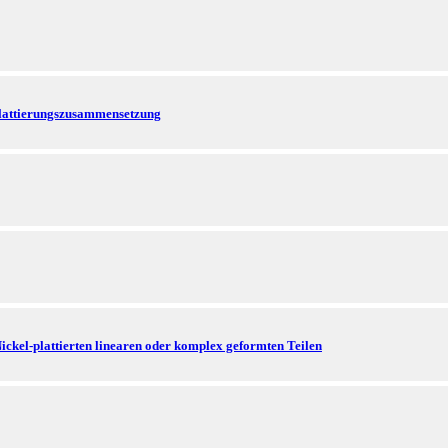
Plattierungszusammensetzung
ickel-plattierten linearen oder komplex geformten Teilen