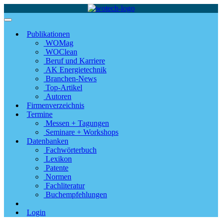
Publikationen
WOMag
WOClean
Beruf und Karriere
AK Energietechnik
Branchen-News
Top-Artikel
Autoren
Firmenverzeichnis
Termine
Messen + Tagungen
Seminare + Workshops
Datenbanken
Fachwörterbuch
Lexikon
Patente
Normen
Fachliteratur
Buchempfehlungen
Login