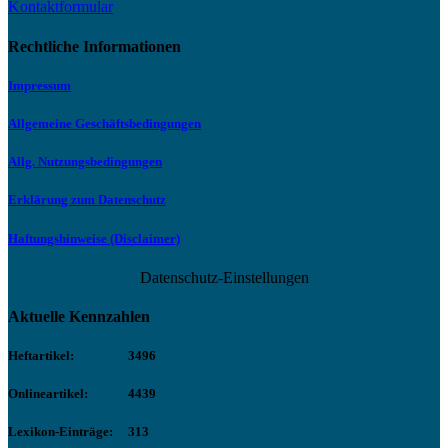
Kontaktformular
Rechtliche Informationen
Impressum
Allgemeine Geschäftsbedingungen
Allg. Nutzungsbedingungen
Erklärung zum Datenschutz
Haftungshinweise (Disclaimer)
Datenschutz-Einstellungen
Aktuelle Kennzahlen
Heftartikel:
3496
Onlineartikel:
4439
Lexikon-Einträge:
313