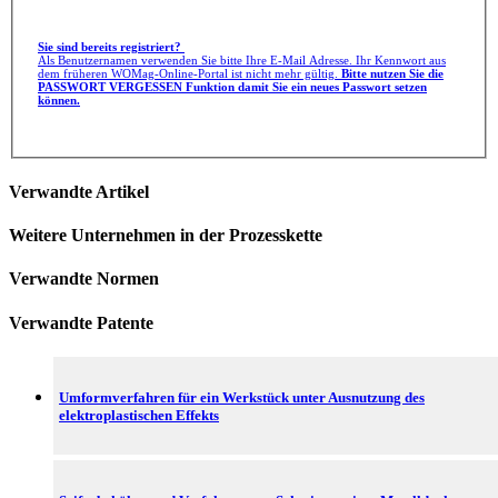
Sie sind bereits registriert?
Als Benutzernamen verwenden Sie bitte Ihre E-Mail Adresse. Ihr Kennwort aus
dem früheren WOMag-Online-Portal ist nicht mehr gültig.
Bitte nutzen Sie die
PASSWORT VERGESSEN Funktion damit Sie ein neues Passwort setzen
können.
Verwandte Artikel
Weitere Unternehmen in der Prozesskette
Verwandte Normen
Verwandte Patente
Umformverfahren für ein Werkstück unter Ausnutzung des
elektroplastischen Effekts