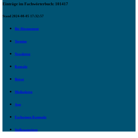
Einträge im Fachwörterbuch: 101417
Stand 2024-08-05 17:32:57
Ihr Abonnement
Termine
Newsletter
Kontakt
Beirat
Mediadaten
App
Fachwissen Kompakt
Stellenanzeigen