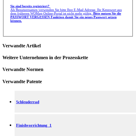
Sie sind bereits registriert?
Als Benutzernamen verwenden Sie bitte Ihre E-Mail Adresse. Ihr Kennwort aus
dem früheren WOMag-Online-Portal ist nicht mehr gültig.
Bitte nutzen Sie die
PASSWORT VERGESSEN Funktion damit Sie ein neues Passwort setzen
können.
Verwandte Artikel
Weitere Unternehmen in der Prozesskette
Verwandte Normen
Verwandte Patente
Schleuderrad
Finishvorrichtung_1