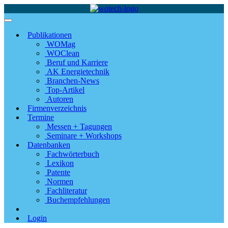
Publikationen
WOMag
WOClean
Beruf und Karriere
AK Energietechnik
Branchen-News
Top-Artikel
Autoren
Firmenverzeichnis
Termine
Messen + Tagungen
Seminare + Workshops
Datenbanken
Fachwörterbuch
Lexikon
Patente
Normen
Fachliteratur
Buchempfehlungen
Login