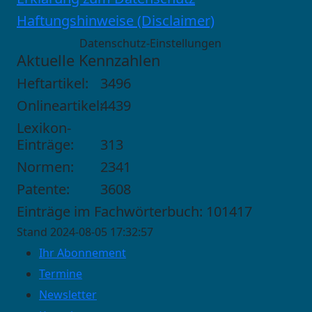
Haftungshinweise (Disclaimer)
Datenschutz-Einstellungen
Aktuelle Kennzahlen
Heftartikel:
3496
Onlineartikel:
4439
Lexikon-
Einträge:
313
Normen:
2341
Patente:
3608
Einträge im Fachwörterbuch: 101417
Stand 2024-08-05 17:32:57
Ihr Abonnement
Termine
Newsletter