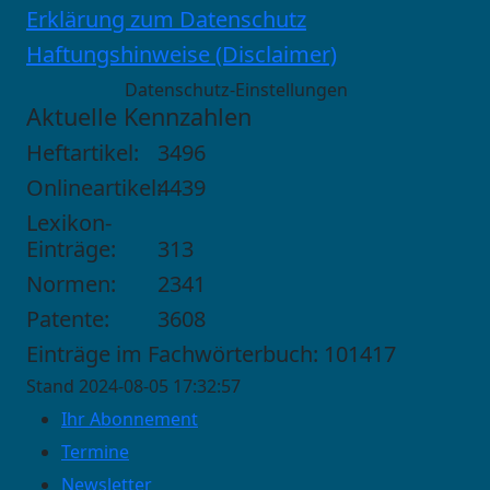
Erklärung zum Datenschutz
Haftungshinweise (Disclaimer)
Datenschutz-Einstellungen
Aktuelle Kennzahlen
Heftartikel:
3496
Onlineartikel:
4439
Lexikon-
Einträge:
313
Normen:
2341
Patente:
3608
Einträge im Fachwörterbuch: 101417
Stand 2024-08-05 17:32:57
Ihr Abonnement
Termine
Newsletter