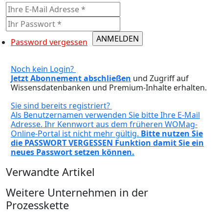
Password vergessen
Noch kein Login?
Jetzt Abonnement abschließen
und Zugriff auf
Wissensdatenbanken und Premium-Inhalte erhalten.
Sie sind bereits registriert?
Als Benutzernamen verwenden Sie bitte Ihre E-Mail
Adresse. Ihr Kennwort aus dem früheren WOMag-
Online-Portal ist nicht mehr gültig.
Bitte nutzen Sie
die PASSWORT VERGESSEN Funktion damit Sie ein
neues Passwort setzen können.
Verwandte Artikel
Weitere Unternehmen in der
Prozesskette