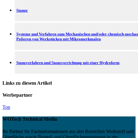
Stanze
Systeme und Verfahren zum Mechanischen und/oder chemisch-mechan
Polieren von Werkstücken mit Mikromerkmalen
Stanzverfahren und Stanzvorrichtung mit einer Hydroform
Links zu diesem Artikel
Werbepartner
Top
WOTech Technical Media
Ihr Partner für Fachinformationen aus den Bereichen Werkstoff und
Oberfläche sowie Bauteil- und Oberflächenreinigung in der