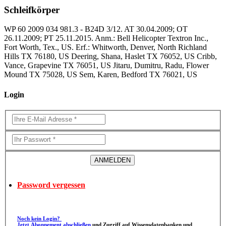
Schleifkörper
WP 60 2009 034 981.3 - B24D 3/12. AT 30.04.2009; OT
26.11.2009; PT 25.11.2015. Anm.: Bell Helicopter Textron Inc.,
Fort Worth, Tex., US. Erf.: Whitworth, Denver, North Richland
Hills TX 76180, US Deering, Shana, Haslet TX 76052, US Cribb,
Vance, Grapevine TX 76051, US Jitaru, Dumitru, Radu, Flower
Mound TX 75028, US Sem, Karen, Bedford TX 76021, US
Login
Password vergessen
Noch kein Login?
Jetzt Abonnement abschließen
und Zugriff auf Wissensdatenbanken und