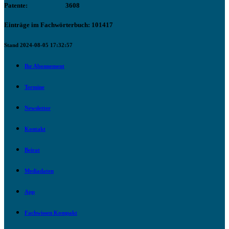
Patente:
3608
Einträge im Fachwörterbuch: 101417
Stand 2024-08-05 17:32:57
Ihr Abonnement
Termine
Newsletter
Kontakt
Beirat
Mediadaten
App
Fachwissen Kompakt