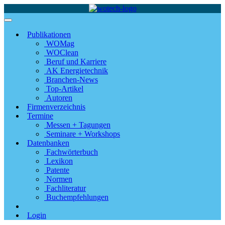
Publikationen
WOMag
WOClean
Beruf und Karriere
AK Energietechnik
Branchen-News
Top-Artikel
Autoren
Firmenverzeichnis
Termine
Messen + Tagungen
Seminare + Workshops
Datenbanken
Fachwörterbuch
Lexikon
Patente
Normen
Fachliteratur
Buchempfehlungen
Login