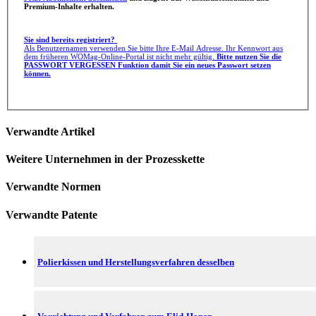
Premium-Inhalte erhalten.
Sie sind bereits registriert?
Als Benutzernamen verwenden Sie bitte Ihre E-Mail Adresse. Ihr Kennwort aus
dem früheren WOMag-Online-Portal ist nicht mehr gültig.
Bitte nutzen Sie die
PASSWORT VERGESSEN Funktion damit Sie ein neues Passwort setzen
können.
Verwandte Artikel
Weitere Unternehmen in der Prozesskette
Verwandte Normen
Verwandte Patente
Polierkissen und Herstellungsverfahren desselben