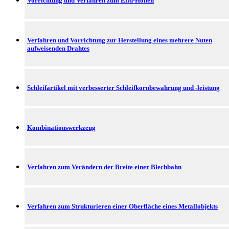
Vorrichtung und Verfahren zum Elid-Honen
Verfahren und Vorrichtung zur Herstellung eines mehrere Nuten
aufweisenden Drahtes
Schleifartikel mit verbesserter Schleifkornbewahrung und -leistung
Kombinationswerkzeug
Verfahren zum Verändern der Breite einer Blechbahn
Verfahren zum Strukturieren einer Oberfläche eines Metallobjekts