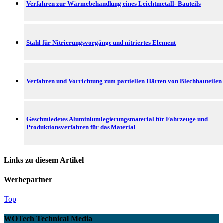
Verfahren zur Wärmebehandlung eines Leichtmetall- Bauteils
Stahl für Nitrierungsvorgänge und nitriertes Element
Verfahren und Vorrichtung zum partiellen Härten von Blechbauteilen
Geschmiedetes Aluminiumlegierungsmaterial für Fahrzeuge und
Produktionsverfahren für das Material
Links zu diesem Artikel
Werbepartner
Top
WOTech Technical Media