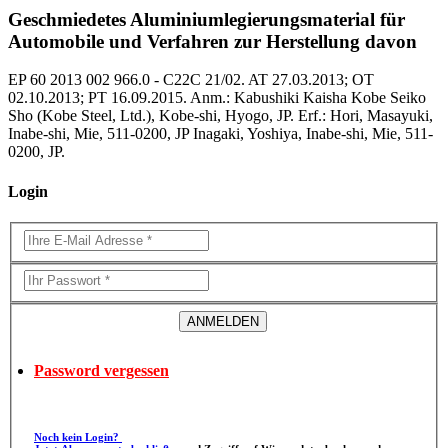
Geschmiedetes Aluminiumlegierungsmaterial für
Automobile und Verfahren zur Herstellung davon
EP 60 2013 002 966.0 - C22C 21/02. AT 27.03.2013; OT
02.10.2013; PT 16.09.2015. Anm.: Kabushiki Kaisha Kobe Seiko
Sho (Kobe Steel, Ltd.), Kobe-shi, Hyogo, JP. Erf.: Hori, Masayuki,
Inabe-shi, Mie, 511-0200, JP Inagaki, Yoshiya, Inabe-shi, Mie, 511-
0200, JP.
Login
Password vergessen
Noch kein Login?