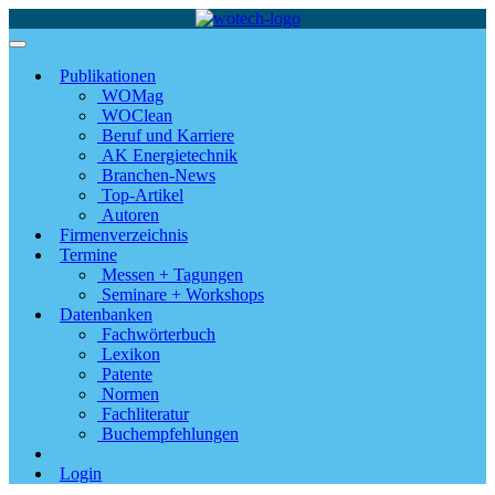
Publikationen
WOMag
WOClean
Beruf und Karriere
AK Energietechnik
Branchen-News
Top-Artikel
Autoren
Firmenverzeichnis
Termine
Messen + Tagungen
Seminare + Workshops
Datenbanken
Fachwörterbuch
Lexikon
Patente
Normen
Fachliteratur
Buchempfehlungen
Login