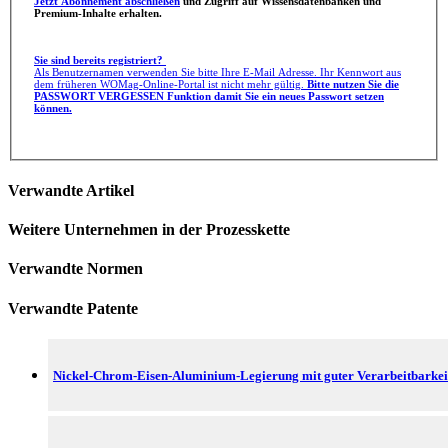
Jetzt Abonnement abschließen
und Zugriff auf Wissensdatenbanken und
Premium-Inhalte erhalten.
Sie sind bereits registriert?
Als Benutzernamen verwenden Sie bitte Ihre E-Mail Adresse. Ihr Kennwort aus
dem früheren WOMag-Online-Portal ist nicht mehr gültig.
Bitte nutzen Sie die
PASSWORT VERGESSEN Funktion damit Sie ein neues Passwort setzen
können.
Verwandte Artikel
Weitere Unternehmen in der Prozesskette
Verwandte Normen
Verwandte Patente
Nickel-Chrom-Eisen-Aluminium-Legierung mit guter Verarbeitbarkei