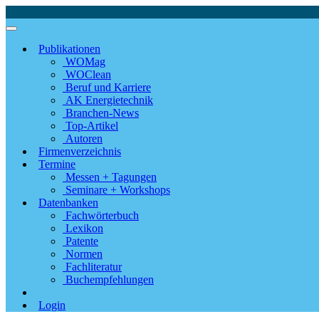
Publikationen
WOMag
WOClean
Beruf und Karriere
AK Energietechnik
Branchen-News
Top-Artikel
Autoren
Firmenverzeichnis
Termine
Messen + Tagungen
Seminare + Workshops
Datenbanken
Fachwörterbuch
Lexikon
Patente
Normen
Fachliteratur
Buchempfehlungen
Login