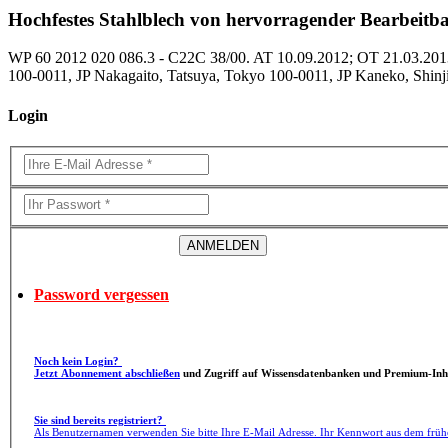
Hochfestes Stahlblech von hervorragender Bearbeitbar
WP 60 2012 020 086.3 - C22C 38/00. AT 10.09.2012; OT 21.03.2013;
100-0011, JP Nakagaito, Tatsuya, Tokyo 100-0011, JP Kaneko, Shinj
Login
Password vergessen
Noch kein Login?
Jetzt Abonnement abschließen
und Zugriff auf Wissensdatenbanken und Premium-Inha
Sie sind bereits registriert?
Als Benutzernamen verwenden Sie bitte Ihre E-Mail Adresse. Ihr Kennwort aus dem früh