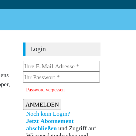
Login
mens
per,
Password vergessen
Noch kein Login?
Jetzt Abonnement
abschließen
und Zugriff auf
Wissensdatenbanken und