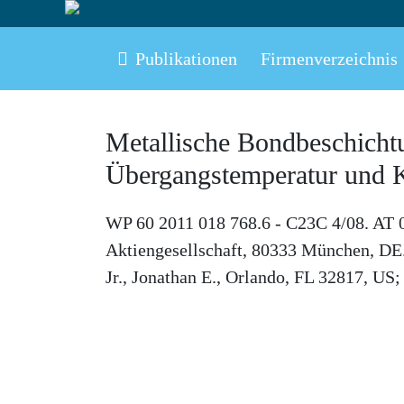
Publikationen
Firmenverzeichnis
Metallische Bondbeschicht
Übergangstemperatur und
WP 60 2011 018 768.6 - C23C 4/08. AT 
Aktiengesellschaft, 80333 München, DE. 
Jr., Jonathan E., Orlando, FL 32817, U