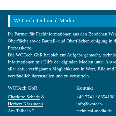
WOTech Technical Media
Ihr Partner für Fachinformationen aus den Bereichen Wer
Oberfläche sowie Bauteil- und Oberflächenreinigung in d
Prozesskette.
Die WOTech GbR hat sich zur Aufgabe gemacht, technis
Informationen mit Hilfe der digitalen Medien unter Anw
aller dafür verfügbaren Möglichkeiten in Wort, Bild und
verständlich darzustellen und zu vermitteln.
WOTech GbR
Kontakt
Charlotte Schade
&
+49 7741 / 8354198
Herbert Käszmann
info@wotech-
Am Talbach 2
technical-media.de