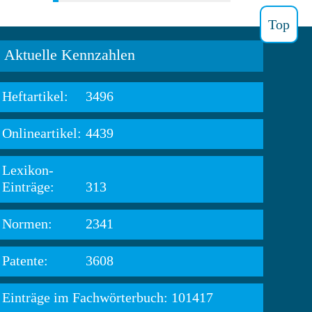
Top
Aktuelle Kennzahlen
Heftartikel:
3496
Onlineartikel:
4439
Lexikon-
Einträge:
313
Normen:
2341
Patente:
3608
Einträge im Fachwörterbuch: 101417