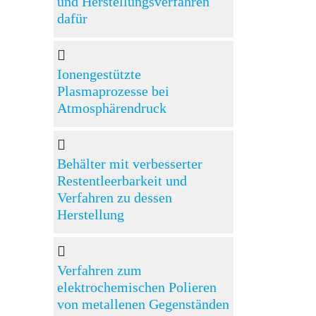
und Herstellungsverfahren
dafür
Ionengestützte
Plasmaprozesse bei
Atmosphärendruck
Behälter mit verbesserter
Restentleerbarkeit und
Verfahren zu dessen
Herstellung
Verfahren zum
elektrochemischen Polieren
von metallenen Gegenständen