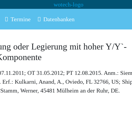
Termine
Datenbanken
ung oder Legierung mit hoher Y/Y`-
 Komponente
07.11.2011; OT 31.05.2012; PT 12.08.2015. Anm.: Sie
Erf.: Kulkarni, Anand, A., Oviedo, FL 32766, US; Ship
S; Stamm, Werner, 45481 Mülheim an der Ruhr, DE.