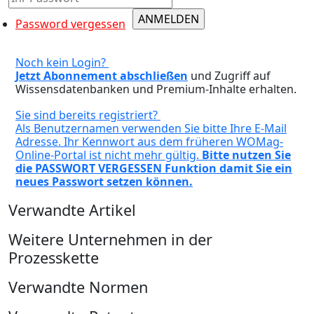
Password vergessen
Noch kein Login?
Jetzt Abonnement abschließen
und Zugriff auf
Wissensdatenbanken und Premium-Inhalte erhalten.
Sie sind bereits registriert?
Als Benutzernamen verwenden Sie bitte Ihre E-Mail
Adresse. Ihr Kennwort aus dem früheren WOMag-
Online-Portal ist nicht mehr gültig.
Bitte nutzen Sie
die PASSWORT VERGESSEN Funktion damit Sie ein
neues Passwort setzen können.
Verwandte Artikel
Weitere Unternehmen in der
Prozesskette
Verwandte Normen