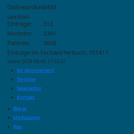
Onlineartikel:
4439
Lexikon-
Einträge:
313
Normen:
2341
Patente:
3608
Einträge im Fachwörterbuch: 101417
Stand 2024-08-05 17:32:57
Ihr Abonnement
Termine
Newsletter
Kontakt
Beirat
Mediadaten
App