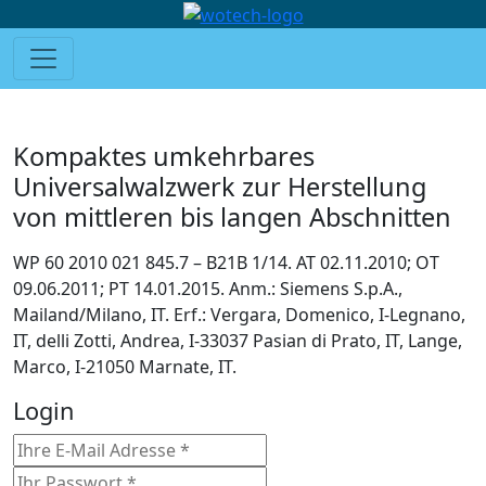
Kompaktes umkehrbares
Universalwalzwerk zur Herstellung
von mittleren bis langen Abschnitten
WP 60 2010 021 845.7 – B21B 1/14. AT 02.11.2010; OT
09.06.2011; PT 14.01.2015. Anm.: Siemens S.p.A.,
Mailand/Milano, IT. Erf.: Vergara, Domenico, I-Legnano,
IT, delli Zotti, Andrea, I-33037 Pasian di Prato, IT, Lange,
Marco, I-21050 Marnate, IT.
Login