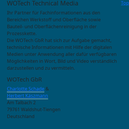
WOTech Technical Media
Top
Ihr Partner für Fachinformationen aus den
Bereichen Werkstoff und Oberfläche sowie
Bauteil- und Oberflächenreinigung in der
Prozesskette.
Die WOTech GbR hat sich zur Aufgabe gemacht,
technische Informationen mit Hilfe der digitalen
Medien unter Anwendung aller dafür verfügbaren
Möglichkeiten in Wort, Bild und Video verständlich
darzustellen und zu vermitteln.
WOTech GbR
Charlotte Schade
&
Herbert Käszmann
Am Talbach 2
79761 Waldshut-Tiengen
Deutschland