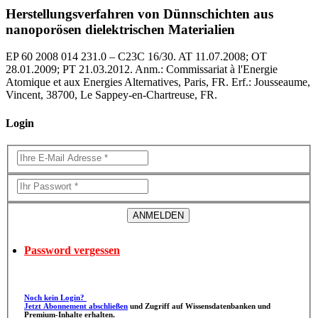
Herstellungsverfahren von Dünnschichten aus
nanoporösen dielektrischen Materialien
EP 60 2008 014 231.0 – C23C 16/30. AT 11.07.2008; OT
28.01.2009; PT 21.03.2012. Anm.: Commissariat à l'Energie
Atomique et aux Energies Alternatives, Paris, FR. Erf.: Jousseaume,
Vincent, 38700, Le Sappey-en-Chartreuse, FR.
Login
Password vergessen
Noch kein Login?
Jetzt Abonnement abschließen
und Zugriff auf Wissensdatenbanken und
Premium-Inhalte erhalten.