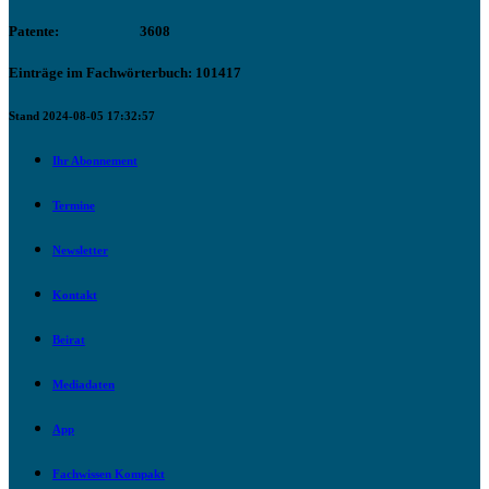
Patente:
3608
Einträge im Fachwörterbuch: 101417
Stand 2024-08-05 17:32:57
Ihr Abonnement
Termine
Newsletter
Kontakt
Beirat
Mediadaten
App
Fachwissen Kompakt