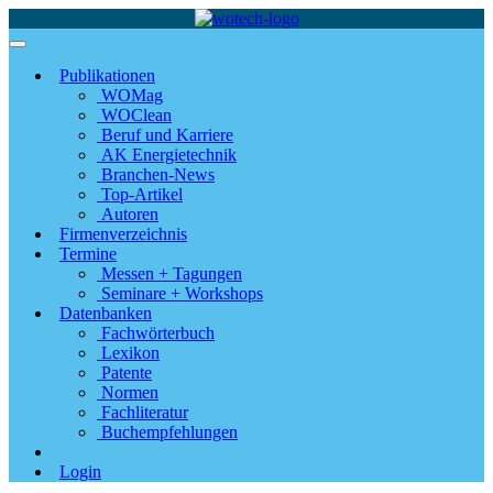
Publikationen
WOMag
WOClean
Beruf und Karriere
AK Energietechnik
Branchen-News
Top-Artikel
Autoren
Firmenverzeichnis
Termine
Messen + Tagungen
Seminare + Workshops
Datenbanken
Fachwörterbuch
Lexikon
Patente
Normen
Fachliteratur
Buchempfehlungen
Login