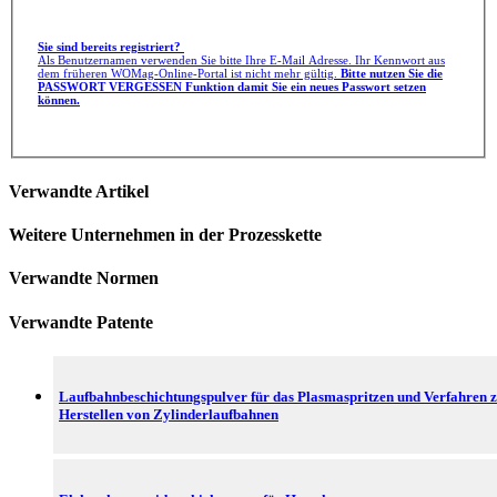
Sie sind bereits registriert?
Als Benutzernamen verwenden Sie bitte Ihre E-Mail Adresse. Ihr Kennwort aus
dem früheren WOMag-Online-Portal ist nicht mehr gültig.
Bitte nutzen Sie die
PASSWORT VERGESSEN Funktion damit Sie ein neues Passwort setzen
können.
Verwandte Artikel
Weitere Unternehmen in der Prozesskette
Verwandte Normen
Verwandte Patente
Laufbahnbeschichtungspulver für das Plasmaspritzen und Verfahren 
Herstellen von Zylinderlaufbahnen