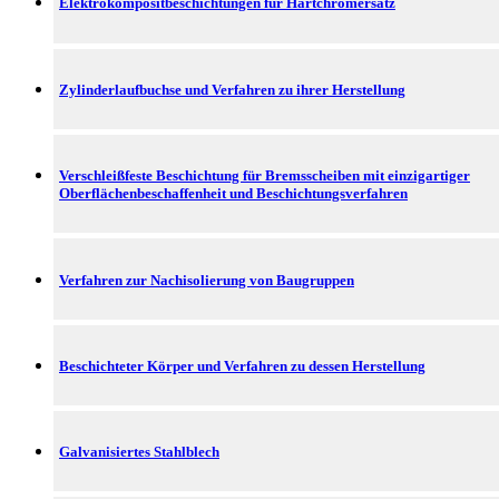
Elektrokompositbeschichtungen für Hartchromersatz
Zylinderlaufbuchse und Verfahren zu ihrer Herstellung
Verschleißfeste Beschichtung für Bremsscheiben mit einzigartiger
Oberflächenbeschaffenheit und Beschichtungsverfahren
Verfahren zur Nachisolierung von Baugruppen
Beschichteter Körper und Verfahren zu dessen Herstellung
Galvanisiertes Stahlblech