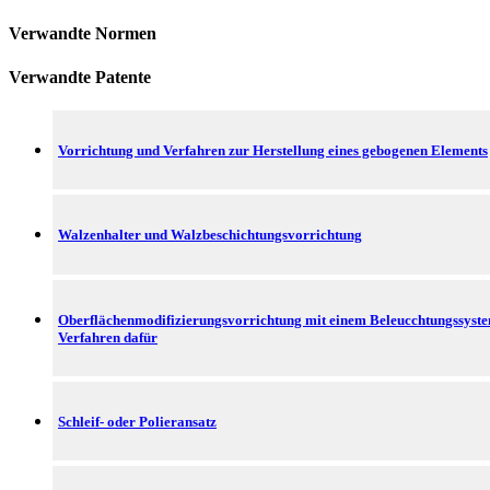
Verwandte Normen
Verwandte Patente
Vorrichtung und Verfahren zur Herstellung eines gebogenen Elements
Walzenhalter und Walzbeschichtungsvorrichtung
Oberflächenmodifizierungsvorrichtung mit einem Beleucchtungssyst
Verfahren dafür
Schleif- oder Polieransatz