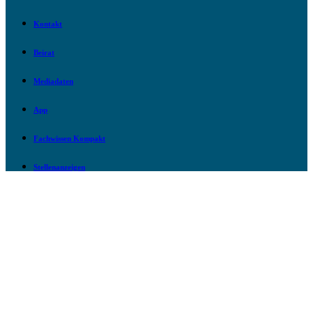
Kontakt
Beirat
Mediadaten
App
Fachwissen Kompakt
Stellenanzeigen