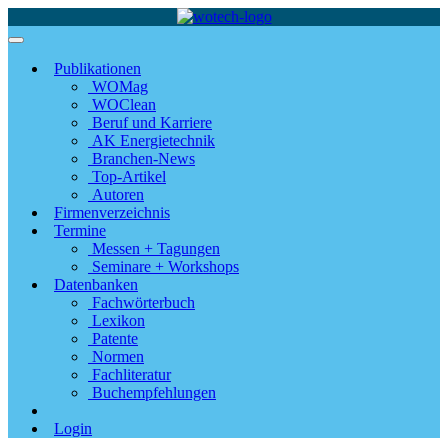
Publikationen
WOMag
WOClean
Beruf und Karriere
AK Energietechnik
Branchen-News
Top-Artikel
Autoren
Firmenverzeichnis
Termine
Messen + Tagungen
Seminare + Workshops
Datenbanken
Fachwörterbuch
Lexikon
Patente
Normen
Fachliteratur
Buchempfehlungen
Login