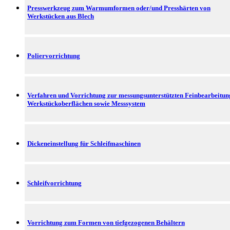
Presswerkzeug zum Warmumformen oder/und Presshärten von
Werkstücken aus Blech
Poliervorrichtung
Verfahren und Vorrichtung zur messungsunterstützten Feinbearbeitun
Werkstückoberflächen sowie Messsystem
Dickeneinstellung für Schleifmaschinen
Schleifvorrichtung
Vorrichtung zum Formen von tiefgezogenen Behältern