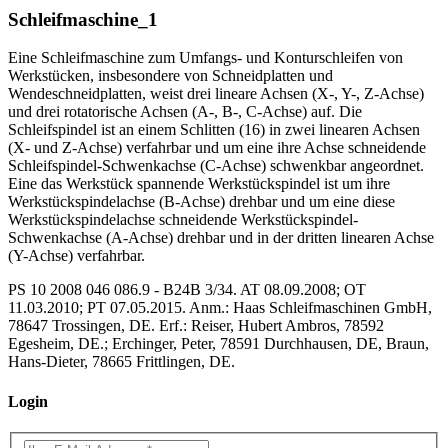
Schleifmaschine_1
Eine Schleifmaschine zum Umfangs- und Konturschleifen von
Werkstücken, insbesondere von Schneidplatten und
Wendeschneidplatten, weist drei lineare Achsen (X-, Y-, Z-Achse)
und drei rotatorische Achsen (A-, B-, C-Achse) auf. Die
Schleifspindel ist an einem Schlitten (16) in zwei linearen Achsen
(X- und Z-Achse) verfahrbar und um eine ihre Achse schneidende
Schleifspindel-Schwenkachse (C-Achse) schwenkbar angeordnet.
Eine das Werkstück spannende Werkstückspindel ist um ihre
Werkstückspindelachse (B-Achse) drehbar und um eine diese
Werkstückspindelachse schneidende Werkstückspindel-
Schwenkachse (A-Achse) drehbar und in der dritten linearen Achse
(Y-Achse) verfahrbar.
PS 10 2008 046 086.9 - B24B 3/34. AT 08.09.2008; OT
11.03.2010; PT 07.05.2015. Anm.: Haas Schleifmaschinen GmbH,
78647 Trossingen, DE. Erf.: Reiser, Hubert Ambros, 78592
Egesheim, DE.; Erchinger, Peter, 78591 Durchhausen, DE, Braun,
Hans-Dieter, 78665 Frittlingen, DE.
Login