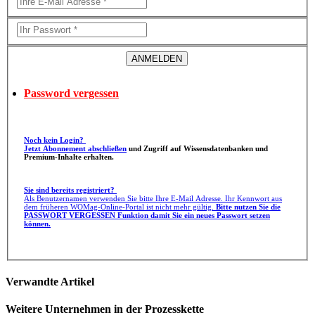
Password vergessen
Noch kein Login?
Jetzt Abonnement abschließen
und Zugriff auf Wissensdatenbanken und
Premium-Inhalte erhalten.
Sie sind bereits registriert?
Als Benutzernamen verwenden Sie bitte Ihre E-Mail Adresse. Ihr Kennwort aus
dem früheren WOMag-Online-Portal ist nicht mehr gültig.
Bitte nutzen Sie die
PASSWORT VERGESSEN Funktion damit Sie ein neues Passwort setzen
können.
Verwandte Artikel
Weitere Unternehmen in der Prozesskette