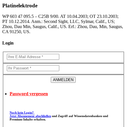
Platinelektrode
WP 603 47 095.5 – C25B 9/00. AT 10.04.2003; OT 23.10.2003;
PT 10.12.2014. Anm.: Second Sight, LLC, Sylmar, Calif., US;
Zhou, Dau Min, Saugus, Calif., US. Erf.: Zhou, Dau, Min, Saugus,
CA 91250, US.
Login
Password vergessen
Noch kein Login?
Jetzt Abonnement abschließen
und Zugriff auf Wissensdatenbanken und
Premium-Inhalte erhalten.