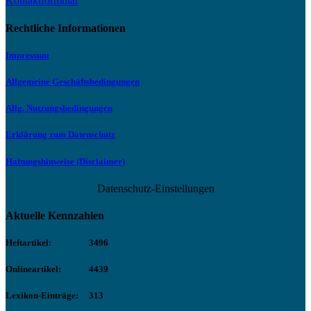
Kontaktformular
Rechtliche Informationen
Impressum
Allgemeine Geschäftsbedingungen
Allg. Nutzungsbedingungen
Erklärung zum Datenschutz
Haftungshinweise (Disclaimer)
Datenschutz-Einstellungen
Aktuelle Kennzahlen
Heftartikel:
3496
Onlineartikel:
4439
Lexikon-Einträge:
313