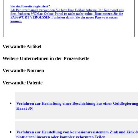
Sie sind bereits registriert?
Als Benutzernamen verwenden Sie bitte Ihre E-Mail Adresse. Ihr Kennwort aus
dem früheren WOMag-Online-Portal ist nicht mehr gültig.
Bitte nutzen Sie die
PASSWORT VERGESSEN Funktion damit Sie ein neues Passwort setzen
können.
Verwandte Artikel
Weitere Unternehmen in der Prozesskette
Verwandte Normen
Verwandte Patente
Verfahren zur Herhaltung einer Beschichtung aus einer Goldlegierun
Karat 3N
Verfahren zur Herstellung von korrosionsresistentem Zink und Zink-N
plattierten linearen oder komplex geformten Teilen