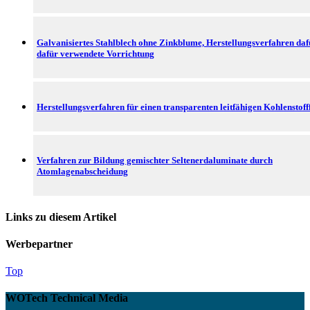
Galvanisiertes Stahlblech ohne Zinkblume, Herstellungsverfahren daf
dafür verwendete Vorrichtung
Herstellungsverfahren für einen transparenten leitfähigen Kohlenstoff
Verfahren zur Bildung gemischter Seltenerdaluminate durch
Atomlagenabscheidung
Links zu diesem Artikel
Werbepartner
Top
WOTech Technical Media