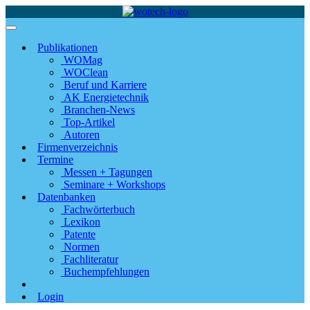
Publikationen
WOMag
WOClean
Beruf und Karriere
AK Energietechnik
Branchen-News
Top-Artikel
Autoren
Firmenverzeichnis
Termine
Messen + Tagungen
Seminare + Workshops
Datenbanken
Fachwörterbuch
Lexikon
Patente
Normen
Fachliteratur
Buchempfehlungen
Login