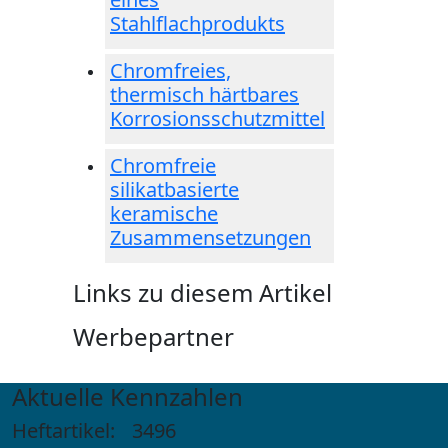
Stahlflachprodukts
Chromfreies,
thermisch härtbares
Korrosionsschutzmittel
Chromfreie
silikatbasierte
keramische
Zusammensetzungen
Links zu diesem Artikel
Werbepartner
Aktuelle Kennzahlen
Heftartikel:
3496