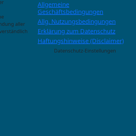
er
Allgemeine
Geschäftsbedingungen
he
Allg. Nutzungsbedingungen
ndung aller
Erklärung zum Datenschutz
verständlich
Haftungshinweise (Disclaimer)
Datenschutz-Einstellungen