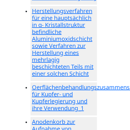
Herstellungsverfahren
für eine hauptsächlich
in α- Kristallstruktur
befindliche
Aluminiumoxidschicht
sowie Verfahren zur
Herstellung eines
mehrlagig
beschichteten Teils mit
einer solchen Schicht
Oerflächenbehandlungszusammens
für Kupfer- und
Kupferlegierung und
ihre Verwendung_1
Anodenkorb zur
Aufnahme von