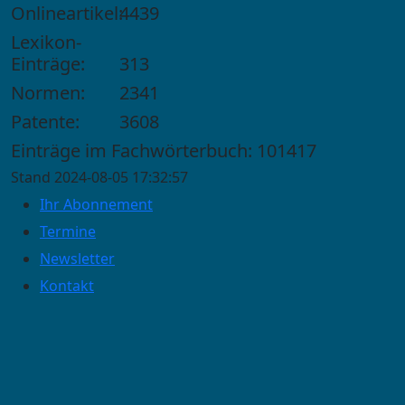
Onlineartikel:
4439
Lexikon-
Einträge:
313
Normen:
2341
Patente:
3608
Einträge im Fachwörterbuch: 101417
Stand 2024-08-05 17:32:57
Ihr Abonnement
Termine
Newsletter
Kontakt