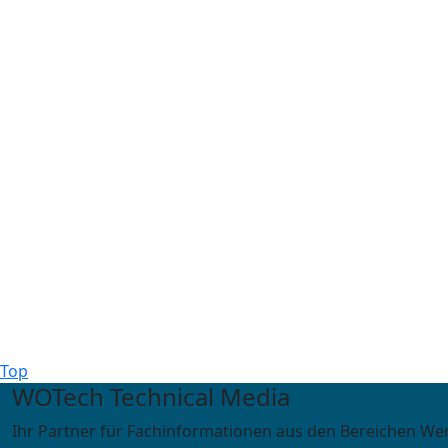
Top
WOTech Technical Media
Ihr Partner für Fachinformationen aus den Bereichen We