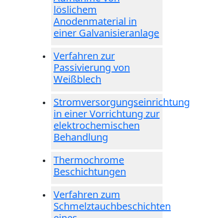
löslichem
Anodenmaterial in
einer Galvanisieranlage
Verfahren zur
Passivierung von
Weißblech
Stromversorgungseinrichtung
in einer Vorrichtung zur
elektrochemischen
Behandlung
Thermochrome
Beschichtungen
Verfahren zum
Schmelztauchbeschichten
eines