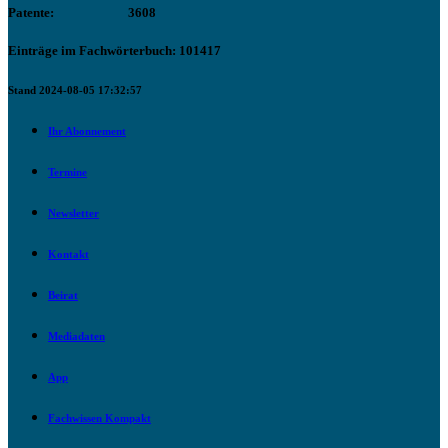
Patente:
3608
Einträge im Fachwörterbuch: 101417
Stand 2024-08-05 17:32:57
Ihr Abonnement
Termine
Newsletter
Kontakt
Beirat
Mediadaten
App
Fachwissen Kompakt