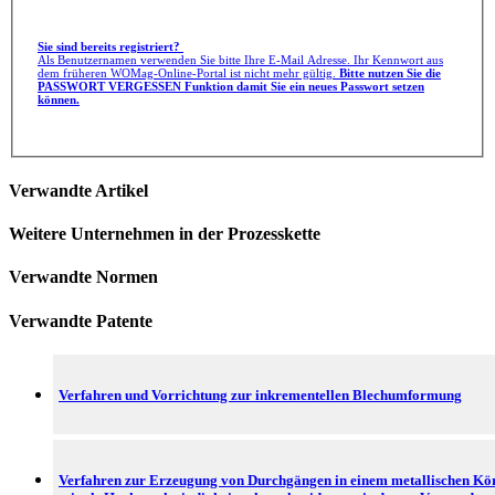
Sie sind bereits registriert?
Als Benutzernamen verwenden Sie bitte Ihre E-Mail Adresse. Ihr Kennwort aus
dem früheren WOMag-Online-Portal ist nicht mehr gültig.
Bitte nutzen Sie die
PASSWORT VERGESSEN Funktion damit Sie ein neues Passwort setzen
können.
Verwandte Artikel
Weitere Unternehmen in der Prozesskette
Verwandte Normen
Verwandte Patente
Verfahren und Vorrichtung zur inkrementellen Blechumformung
Verfahren zur Erzeugung von Durchgängen in einem metallischen Kö