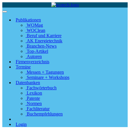
Publikationen
WOMag
WOClean
Beruf und Karriere
AK Energietechnik
Branchen-News
Top-Artikel
Autoren
Firmenverzeichnis
Termine
Messen + Tagungen
Seminare + Workshops
Datenbanken
Fachwörterbuch
Lexikon
Patente
Normen
Fachliteratur
Buchempfehlungen
Login