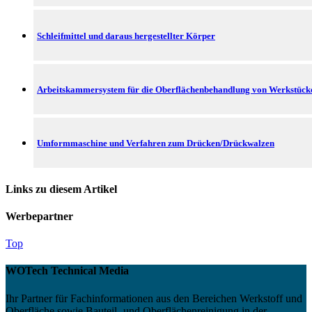
Schleifmittel und daraus hergestellter Körper
Arbeitskammersystem für die Oberflächenbehandlung von Werkstück
Umformmaschine und Verfahren zum Drücken/Drückwalzen
Links zu diesem Artikel
Werbepartner
Top
WOTech Technical Media
Ihr Partner für Fachinformationen aus den Bereichen Werkstoff und
Oberfläche sowie Bauteil- und Oberflächenreinigung in der