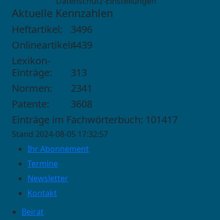
Datenschutz-Einstellungen
Aktuelle Kennzahlen
Heftartikel:
3496
Onlineartikel:
4439
Lexikon-
Einträge:
313
Normen:
2341
Patente:
3608
Einträge im Fachwörterbuch: 101417
Stand 2024-08-05 17:32:57
Ihr Abonnement
Termine
Newsletter
Kontakt
Beirat