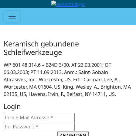
Keramisch gebundene
Schleifwerkzeuge
WP 601 48 314.6 – B24D 3/00. AT 23.03.2001; OT
06.03.2003; PT 11.09.2013. Anm.: Saint-Gobain
Abrasives, Inc., Worcester, US. Erf.: Carman, Lee, A.,
Worcester, MA 01604, US, King, Wesley, A., Brighton, MA
02135, US, Havens, Irvin, F., Belfast, NY 14711, US.
Login