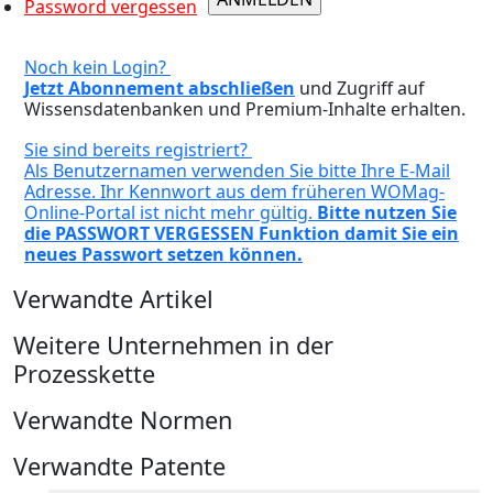
Password vergessen
Noch kein Login?
Jetzt Abonnement abschließen
und Zugriff auf
Wissensdatenbanken und Premium-Inhalte erhalten.
Sie sind bereits registriert?
Als Benutzernamen verwenden Sie bitte Ihre E-Mail
Adresse. Ihr Kennwort aus dem früheren WOMag-
Online-Portal ist nicht mehr gültig.
Bitte nutzen Sie
die PASSWORT VERGESSEN Funktion damit Sie ein
neues Passwort setzen können.
Verwandte Artikel
Weitere Unternehmen in der
Prozesskette
Verwandte Normen
Verwandte Patente