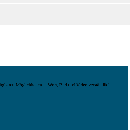
.
ügbaren Möglichkeiten in Wort, Bild und Video verständlich