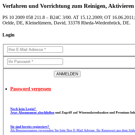
Verfahren und Vorrichtung zum Reinigen, Aktivieren
PS 10 2009 058 211.8 – B24C 3/00. AT 15.12.2009; OT 16.06.2011
Oelde, DE, Kleinelümern, David, 33378 Rheda-Wiedenbrück, DE.
Login
Password vergessen
Noch kein Login?
Jetzt Abonnement abschließen
und Zugriff auf Wissensdatenbanken und Premium-Inha
Sie sind bereits registriert?
Als Benutzernamen verwenden Sie bitte Ihre E-Mail Adresse. Ihr Kennwort aus dem früh