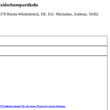
xidschneepartikeln
78 Rheda-Wiedenbrück, DE. Erf.: Michalske, Andreas, 59302
unktion damit Sie ein neues Passwort setzen können.