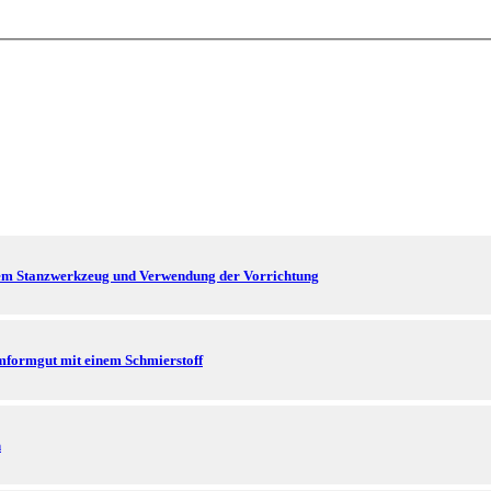
einem Stanzwerkzeug und Verwendung der Vorrichtung
mformgut mit einem Schmierstoff
n