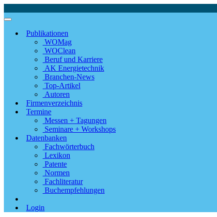
Publikationen
WOMag
WOClean
Beruf und Karriere
AK Energietechnik
Branchen-News
Top-Artikel
Autoren
Firmenverzeichnis
Termine
Messen + Tagungen
Seminare + Workshops
Datenbanken
Fachwörterbuch
Lexikon
Patente
Normen
Fachliteratur
Buchempfehlungen
Login