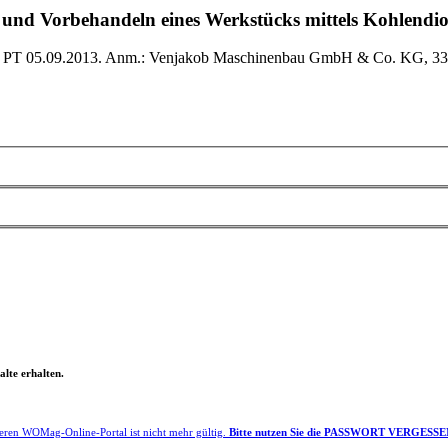
 und Vorbehandeln eines Werkstücks mittels Kohlendio
; PT 05.09.2013. Anm.: Venjakob Maschinenbau GmbH & Co. KG, 333
lte erhalten.
eren WOMag-Online-Portal ist nicht mehr gültig.
Bitte nutzen Sie die PASSWORT VERGESSEN F