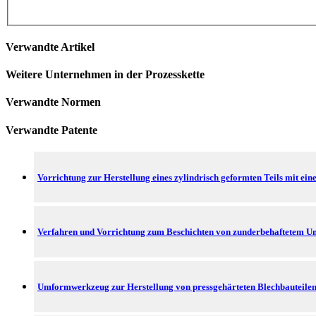
Verwandte Artikel
Weitere Unternehmen in der Prozesskette
Verwandte Normen
Verwandte Patente
Vorrichtung zur Herstellung eines zylindrisch geformten Teils mit 
Verfahren und Vorrichtung zum Beschichten von zunderbehaftetem U
Umformwerkzeug zur Herstellung von pressgehärteten Blechbauteile