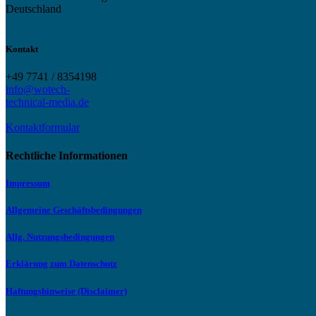
Deutschland
Kontakt
+49 7741 / 8354198
info@wotech-
technical-media.de
Kontaktformular
Rechtliche Informationen
Impressum
Allgemeine Geschäftsbedingungen
Allg. Nutzungsbedingungen
Erklärung zum Datenschutz
Haftungshinweise (Disclaimer)