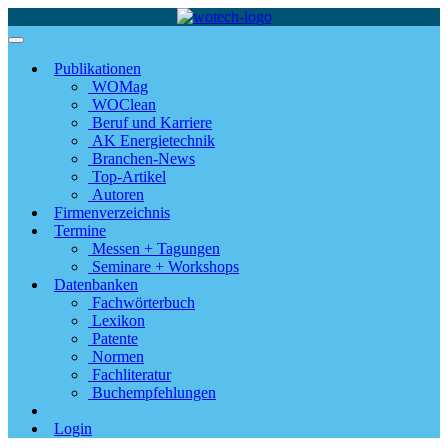
Publikationen
WOMag
WOClean
Beruf und Karriere
AK Energietechnik
Branchen-News
Top-Artikel
Autoren
Firmenverzeichnis
Termine
Messen + Tagungen
Seminare + Workshops
Datenbanken
Fachwörterbuch
Lexikon
Patente
Normen
Fachliteratur
Buchempfehlungen
Login