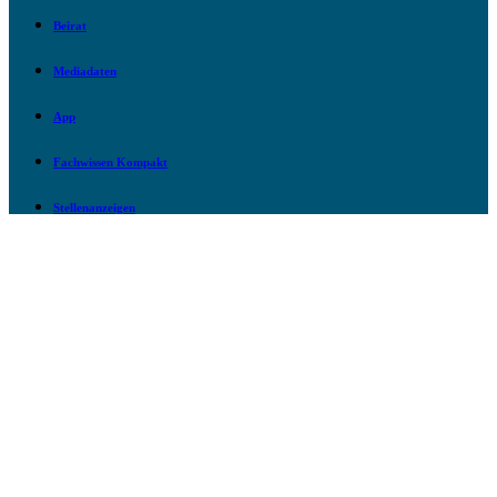
Beirat
Mediadaten
App
Fachwissen Kompakt
Stellenanzeigen