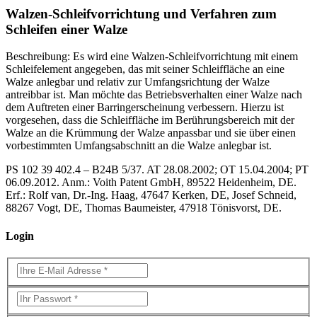
Walzen-Schleifvorrichtung und Verfahren zum
Schleifen einer Walze
Beschreibung: Es wird eine Walzen-Schleifvorrichtung mit einem
Schleifelement angegeben, das mit seiner Schleiffläche an eine
Walze anlegbar und relativ zur Umfangsrichtung der Walze
antreibbar ist. Man möchte das Betriebsverhalten einer Walze nach
dem Auftreten einer Barringerscheinung verbessern. Hierzu ist
vorgesehen, dass die Schleiffläche im Berührungsbereich mit der
Walze an die Krümmung der Walze anpassbar und sie über einen
vorbestimmten Umfangsabschnitt an die Walze anlegbar ist.
PS 102 39 402.4 – B24B 5/37. AT 28.08.2002; OT 15.04.2004; PT
06.09.2012. Anm.: Voith Patent GmbH, 89522 Heidenheim, DE.
Erf.: Rolf van, Dr.-Ing. Haag, 47647 Kerken, DE, Josef Schneid,
88267 Vogt, DE, Thomas Baumeister, 47918 Tönisvorst, DE.
Login