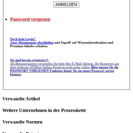
Password vergessen
Noch kein Login?
Jetzt Abonnement abschließen
und Zugriff auf Wissensdatenbanken und
Premium-Inhalte erhalten.
Sie sind bereits registriert?
Als Benutzernamen verwenden Sie bitte Ihre E-Mail Adresse. Ihr Kennwort aus
dem früheren WOMag-Online-Portal ist nicht mehr gültig.
Bitte nutzen Sie die
PASSWORT VERGESSEN Funktion damit Sie ein neues Passwort setzen
können.
Verwandte Artikel
Weitere Unternehmen in der Prozesskette
Verwandte Normen