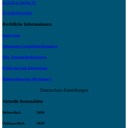
technical-media.de
Kontaktformular
Rechtliche Informationen
Impressum
Allgemeine Geschäftsbedingungen
Allg. Nutzungsbedingungen
Erklärung zum Datenschutz
Haftungshinweise (Disclaimer)
Datenschutz-Einstellungen
Aktuelle Kennzahlen
Heftartikel:
3496
Onlineartikel:
4439