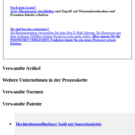
Noch kein Login?
Jetzt Abonnement abschließen
und Zugriff auf Wissensdatenbanken und
Premium-Inhalte erhalten.
Sie sind bereits registriert?
Als Benutzernamen verwenden Sie bitte Ihre E-Mail Adresse. Ihr Kennwort aus
dem früheren WOMag-Online-Portal ist nicht mehr gültig.
Bitte nutzen Sie die
PASSWORT VERGESSEN Funktion damit Sie ein neues Passwort setzen
können.
Verwandte Artikel
Weitere Unternehmen in der Prozesskette
Verwandte Normen
Verwandte Patente
Hochkohlenstoffhaltiger Stahl mit Superplastizität