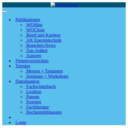
Publikationen
WOMag
WOClean
Beruf und Karriere
AK Energietechnik
Branchen-News
Top-Artikel
Autoren
Firmenverzeichnis
Termine
Messen + Tagungen
Seminare + Workshops
Datenbanken
Fachwörterbuch
Lexikon
Patente
Normen
Fachliteratur
Buchempfehlungen
Login