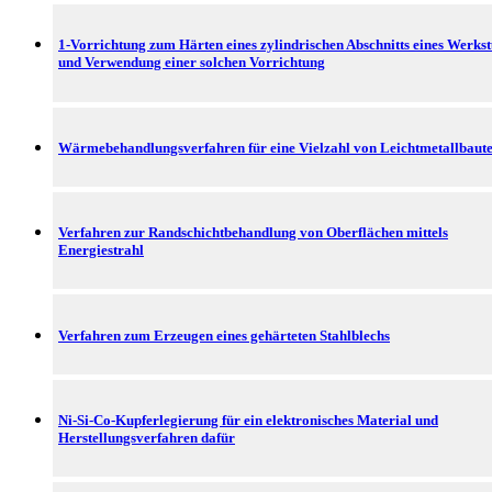
1-Vorrichtung zum Härten eines zylindrischen Abschnitts eines Werks
und Verwendung einer solchen Vorrichtung
Wärmebehandlungsverfahren für eine Vielzahl von Leichtmetallbaute
Verfahren zur Randschichtbehandlung von Oberflächen mittels
Energiestrahl
Verfahren zum Erzeugen eines gehärteten Stahlblechs
Ni-Si-Co-Kupferlegierung für ein elektronisches Material und
Herstellungsverfahren dafür