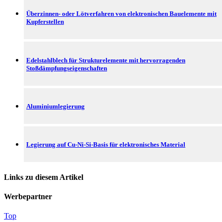
Überzinnen- oder Lötverfahren von elektronischen Bauelemente mit
Kupferstellen
Edelstahlblech für Strukturelemente mit hervorragenden
Stoßdämpfungseigenschaften
Aluminiumlegierung
Legierung auf Cu-Ni-Si-Basis für elektronisches Material
Links zu diesem Artikel
Werbepartner
Top