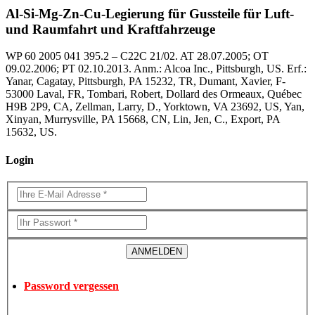
Al-Si-Mg-Zn-Cu-Legierung für Gussteile für Luft-
und Raumfahrt und Kraftfahrzeuge
WP 60 2005 041 395.2 – C22C 21/02. AT 28.07.2005; OT
09.02.2006; PT 02.10.2013. Anm.: Alcoa Inc., Pittsburgh, US. Erf.:
Yanar, Cagatay, Pittsburgh, PA 15232, TR, Dumant, Xavier, F-
53000 Laval, FR, Tombari, Robert, Dollard des Ormeaux, Québec
H9B 2P9, CA, Zellman, Larry, D., Yorktown, VA 23692, US, Yan,
Xinyan, Murrysville, PA 15668, CN, Lin, Jen, C., Export, PA
15632, US.
Login
Password vergessen