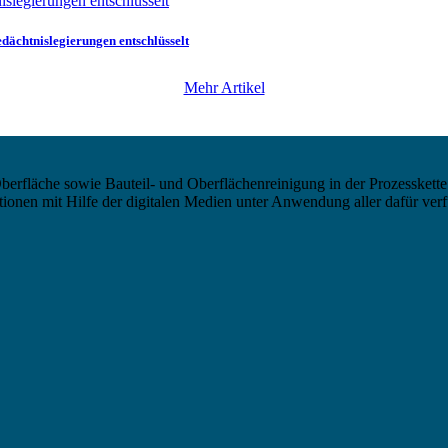
ächtnislegierungen entschlüsselt
Mehr Artikel
berfläche sowie Bauteil- und Oberflächenreinigung in der Prozesskette
nen mit Hilfe der digitalen Medien unter Anwendung aller dafür verf