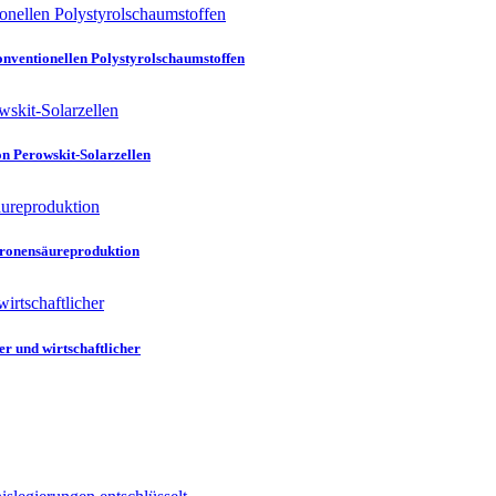
konventionellen Polystyrolschaumstoffen
n Perowskit-Solarzellen
tronensäureproduktion
er und wirtschaftlicher