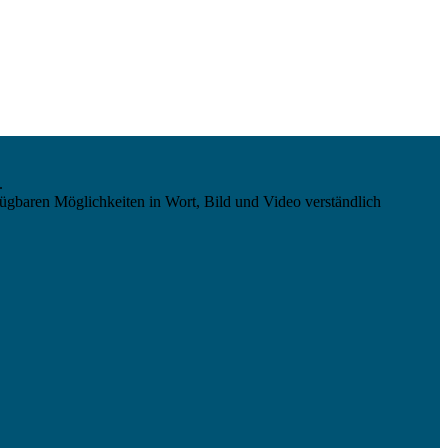
.
ügbaren Möglichkeiten in Wort, Bild und Video verständlich