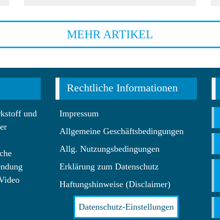
MEHR ARTIKEL
Rechtliche Informationen
kstoff und
Impressum
er
Allgemeine Geschäftsbedingungen
Allg. Nutzungsbedingungen
che
endung
Erklärung zum Datenschutz
 Video
Haftungshinweise (Disclaimer)
Datenschutz-Einstellungen