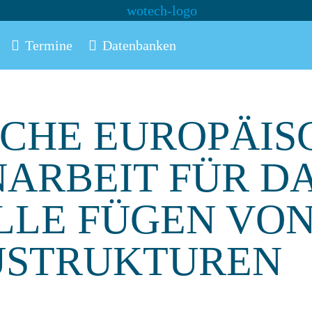
Termine
Datenbanken
CHE EUROPÄIS
ARBEIT FÜR D
LLE FÜGEN VO
USTRUKTUREN