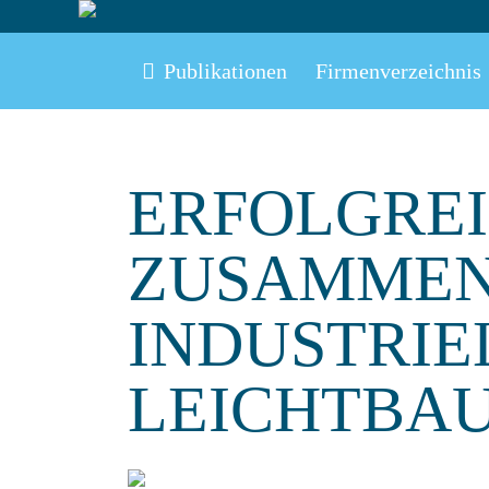
Publikationen
Firmenverzeichnis
ERFOLGREI
ZUSAMMEN
INDUSTRIE
LEICHTBA