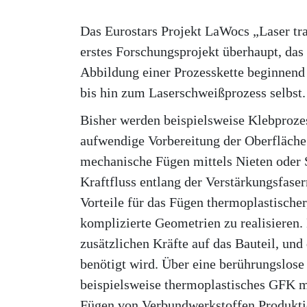
Das Eurostars Projekt LaWocs „Laser tran
erstes Forschungsprojekt überhaupt, das
Abbildung einer Prozesskette beginnend
bis hin zum Laserschweißprozess selbst.
Bisher werden beispielsweise Klebprozes
aufwendige Vorbereitung der Oberfläche 
mechanische Fügen mittels Nieten oder 
Kraftfluss entlang der Verstärkungsfase
Vorteile für das Fügen thermoplastischer,
komplizierte Geometrien zu realisieren. 
zusätzlichen Kräfte auf das Bauteil, und
benötigt wird. Über eine berührungslo
beispielsweise thermoplastisches GFK m
Fügen von Verbundwerkstoffen Produktion