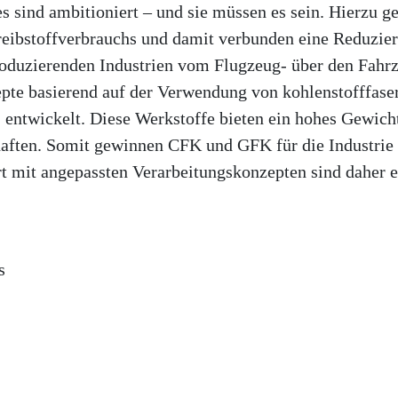
 sind ambitioniert – und sie müssen es sein. Hierzu g
eibstoffverbrauchs und damit verbunden eine Reduzie
produzierenden Industrien vom Flugzeug- über den Fahr
te basierend auf der Verwendung von kohlenstofffase
 entwickelt. Diese Werkstoffe bieten ein hohes Gewicht
aften. Somit gewinnen CFK und GFK für die Industrie
rt mit angepassten Verarbeitungskonzepten sind daher 
s