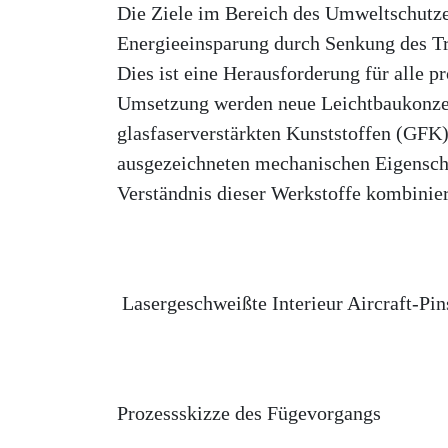
Die Ziele im Bereich des Umweltschutzes
Energieeinsparung durch Senkung des Tr
Dies ist eine Herausforderung für alle 
Umsetzung werden neue Leichtbaukonzep
glasfaserverstärkten Kunststoffen (GFK)
ausgezeichneten mechanischen Eigensch
Verständnis dieser Werkstoffe kombinie
Lasergeschweißte Interieur Aircraft-Pin
Prozessskizze des Fügevorgangs