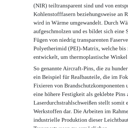
(NIR) teiltransparent sind und von ent
Kohlenstofffasern beziehungsweise an R
wird in Wärme umgewandelt. Durch Wärm
aufgeschmolzen und es bildet sich eine
Fügen von niedrig transparenten Faserve
Polyetherimid (PEI)-Matrix, welche bis
entwickelt, um thermoplastische Winkel
So genannte Aircraft-Pins, die zu hunde
ein Beispiel für Realbauteile, die im 
Fixieren von Brandschutzkomponenten un
eine höhere Festigkeit als geklebte Pin
Laserdurchstrahlschweißen stellt somit 
Werkstoffen dar. Die Arbeiten im Rahmen
industrielle Produktion dieser Leichtb