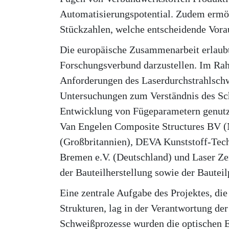
Automatisierungspotential. Zudem ermög
Stückzahlen, welche entscheidende Voraus
Die europäische Zusammenarbeit erlaubte
Forschungsverbund darzustellen. Im Rah
Anforderungen des Laserdurchstrahlschw
Untersuchungen zum Verständnis des Sch
Entwicklung von Fügeparametern genutzt
Van Engelen Composite Structures BV (N
(Großbritannien), DEVA Kunststoff-Tec
Bremen e.V. (Deutschland) und Laser Zen
der Bauteilherstellung sowie der Baute
Eine zentrale Aufgabe des Projektes, di
Strukturen, lag in der Verantwortung d
Schweißprozesse wurden die optischen E