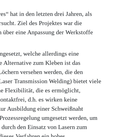
“ hat in den letzten drei Jahren, als
sucht. Ziel des Projektes war die
n über eine Anpassung der Werkstoffe
gesetzt, welche allerdings eine
e Alternative zum Kleben ist das
Löchern versehen werden, die den
Laser Transmission Welding) bietet viele
 Flexibilität, die es ermöglicht,
ontaktfrei, d.h. es wirken keine
e zur Ausbildung einer Schweißnaht
 Prozessregelung umgesetzt werden, um
h durch den Einsatz von Lasern zum
dieses Verfahren ein hohes