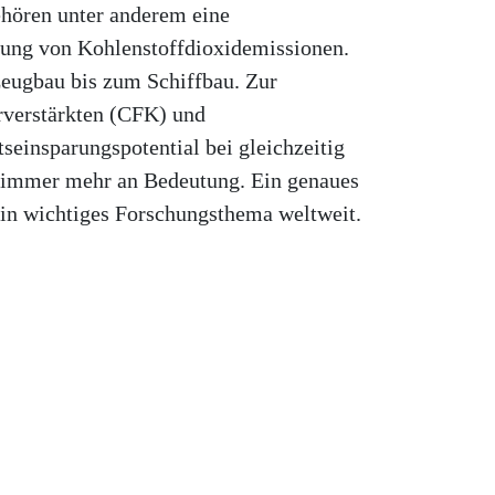
ehören unter anderem eine
rung von Kohlenstoffdioxidemissionen.
zeugbau bis zum Schiffbau. Zur
rverstärkten (CFK) und
seinsparungspotential bei gleichzeitig
 immer mehr an Bedeutung. Ein genaues
ein wichtiges Forschungsthema weltweit.