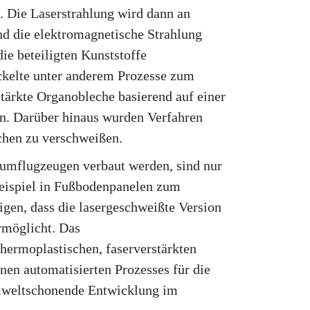
. Die Laserstrahlung wird dann an
nd die elektromagnetische Strahlung
e beteiligten Kunststoffe
ckelte unter anderem Prozesse zum
tärkte Organobleche basierend auf einer
en. Darüber hinaus wurden Verfahren
chen zu verschweißen.
aumflugzeugen verbaut werden, sind nur
Beispiel in Fußbodenpanelen zum
gen, dass die lasergeschweißte Version
rmöglicht. Das
hermoplastischen, faserverstärkten
nen automatisierten Prozesses für die
 umweltschonende Entwicklung im