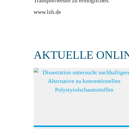
Transportwesen zu ermöglichen.
www.lzh.de
AKTUELLE ONLI