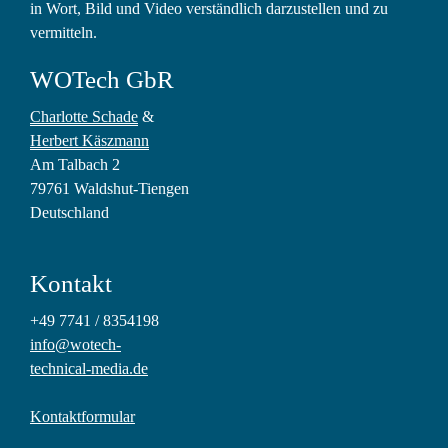
in Wort, Bild und Video verständlich darzustellen und zu
vermitteln.
WOTech GbR
Charlotte Schade
&
Herbert Käszmann
Am Talbach 2
79761 Waldshut-Tiengen
Deutschland
Kontakt
+49 7741 / 8354198
info@wotech-
technical-media.de
Kontaktformular