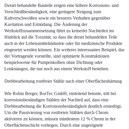
Derart behandelte Bauteile zeigen eine höhere Korrosions- und
Verschleißbeständigkeit, eine geringere Neigung zum
Kaltverschweißen sowie ein besseres Verhalten gegenüber
Kavitation und Ermüdung. Die Änderung der
Werkstoffzusammensetzung führt zu keinerlei Nachteilen im
Hinblick auf die Toxizität, so dass die derart behandelten Teile
auch in der Lebensmittelindustrie oder für medizinische Produkte
eingesetzt werden können. Ein weiteres interessantes Beispiel, das
der Vortragende vorstellte, sind optimierte Konstruktionen
beispielsweise für Pumpenkolben ohne Dichtung oder
Lenkstangen, die nur noch aus einem Werkstoff bestehen.
Drehbearbeitung rostfreier ­Stähle nach einer Oberflächenhärtung
Wie Robin Berger, BorTec GmbH, einleitend betonte, tritt bei
korrosionsbeständigen Stählen der Nachteil auf, dass eine
Drehbearbeitung die Korrosionsbeständigkeit deutlich erniedrigt.
Um die Passivierung von rostfreien Stählen durch Chrom
aktivieren zu können, müssen mindestens 12 % Chrom in der
Oberflächenschicht vorliegen. Durch eine ungeeignete