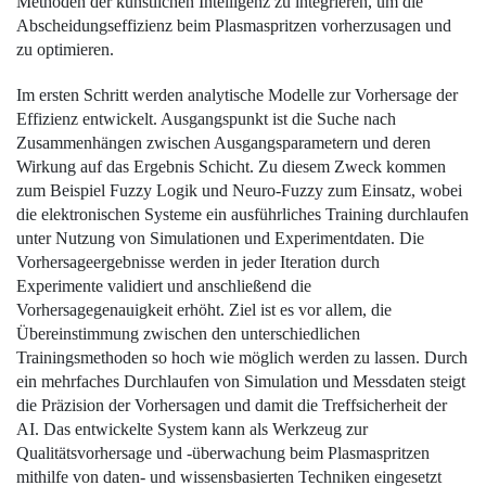
Methoden der künstlichen Intelligenz zu integrieren, um die
Abscheidungs­effizienz beim Plasmaspritzen vorherzusagen und
zu optimieren.
Im ersten Schritt werden analytische Modelle zur Vorhersage der
Effizienz entwickelt. Ausgangspunkt ist die Suche nach
Zusammenhängen zwischen Ausgangsparametern und deren
Wirkung auf das Ergebnis
Schicht
. Zu diesem Zweck kommen
zum Beispiel ­Fuzzy Logik und Neuro-Fuzzy zum Einsatz, wobei
die elektronischen Systeme ein ausführliches Training durchlaufen
unter Nutzung von Simulationen und Experimentdaten. Die
Vorhersageergebnisse werden in jeder Iteration durch
Experimente validiert und anschließend die
Vorhersagegenauigkeit erhöht. Ziel ist es vor allem, die
Übereinstimmung zwischen den unterschiedlichen
Trainingsmethoden so hoch wie möglich werden zu lassen. Durch
ein mehrfaches Durchlaufen von Simulation und Messdaten steigt
die Präzision der Vorhersagen und damit die Treffsicherheit der
AI. Das entwickelte System kann als Werkzeug zur
Qualitätsvorhersage und -überwachung beim Plasmaspritzen
mithilfe von daten- und wissensbasierten Techniken eingesetzt