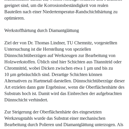
geeignet sind, um die Korrosionsbeständigkeit von realen
Bauteilen nach einer Niedertemperatur-Randschichthärtung zu
optimieren.
Werkstoffhärtung durch ­Diamantglättung
Ziel der von Dr. Thomas Lindner, TU Chemnitz, vorgestellten
Untersuchung ist die Herstellung von speziellen
Dünnschichtüberzügen auf Werkzeugen zur Bearbeitung von
Holzwerkstoffen. Üblich sind hier Schichten aus Titannitrid oder
Chromnitrid, wobei Dicken zwischen etwa 1
µ
m und bis zu
10
µ
m gebräuchlich sind. Derartige Schichten können
Alternativen zu Hartmetall darstellen. Dünnschichtüberzüge dieser
Art erzielen dann gute Ergebnisse, wenn die Oberflächenhärte des
Substrats hoch ist. Damit wird das Einbrechen der aufgebrachten
Dünnschicht verhindert.
Zur Steigerung der Oberflächenhärte des eingesetzten
Werkzeugstahls wurde das Substrat einer mechanischen
Bearbeitung durch Polieren und Diamantglättung unterzogen. Als