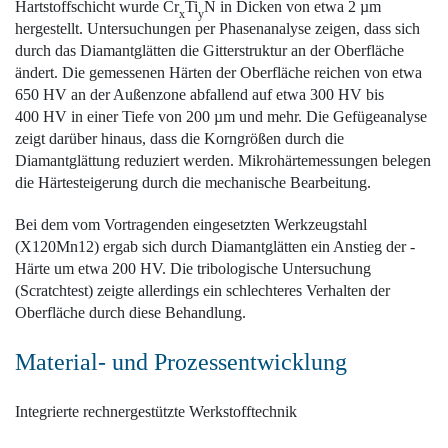
Hartstoffschicht wurde Cr
Ti
N in Dicken von etwa 2
µ
m
x
y
hergestellt. Untersuchungen per Phasenanalyse zeigen, dass sich
durch das Diamantglätten die Gitterstruktur an der Oberfläche
ändert. Die gemessenen Härten der Oberfläche reichen von etwa
650 HV an der Außenzone abfallend auf etwa 300 HV bis
400 HV in einer Tiefe von 200
µ
m und mehr. Die Gefügeanalyse
zeigt darüber hinaus, dass die Korngrößen durch die
Diamantglättung reduziert werden. Mikrohärtemessungen belegen
die Härtesteigerung durch die mechanische Bearbeitung.
Bei dem vom Vortragenden ­eingesetzten Werkzeugstahl
(X120Mn12) ergab sich durch Diamantglätten ein Anstieg der ­
Härte um etwa 200 HV. Die tribologische Untersuchung
(Scratchtest) zeigte allerdings ein schlechteres Verhalten der
Oberfläche durch diese Behandlung.
Material- und Prozessentwicklung
Integrierte ­rechnergestützte Werkstofftechnik