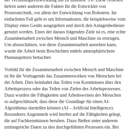
liefern unter anderem die Fakten für die Entwickler von
Prozesstechnik, vor ­allem der Entwicklung von Robotern. Im
einfachsten Fall geht es um Informationen, die beispielsweise vom
Display eines Geräts ausgegeben und durch den Anlagenbediener
genutzt werden. Eines der daraus folgenden Ziele ist es, eine echte
Zusammenarbeit zwischen Mensch und Maschine zu erzeugen.
Um abzuschätzen, wie diese Zusammenarbeit aussehen kann,
wurde die Arbeit beim Beschichten mittels atmosphärischem
Plasmaspritzen betrachtet.
Vorbild für die Zusammenarbeit zwischen Mensch und Maschine
ist für die Vortragende das Zusammenwirken von Menschen bei
der Arbeit. Dies beinhaltet das Teilen von Kenntnissen über den
Arbeitsprozess oder das Teilen von Zielen des Arbeitsprozesses.
Dazu wurden die Fähigkeiten und ­Arbeitsweisen des Menschen
so aufgeschlüsselt, dass diese die Grundlage für einen AI-
Algorithmus darstellen können (AI – Artificial Intelligence).
Besonderes Augenmerk wird hierbei auf die Fähigkeiten gelegt,
die auf Fachkenntnissen beruhen. Dazu fließen unter anderem
umfangreiche Daten zu den ­durchgeführten Prozessen ein. Bei