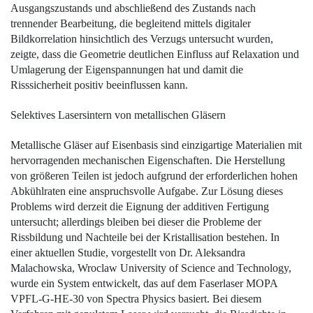
Ausgangszustands und abschließend des Zustands nach
trennender Bearbeitung, die begleitend mittels digitaler
Bildkorrelation hinsichtlich des Verzugs untersucht wurden,
zeigte, dass die Geometrie deutlichen Einfluss auf Relaxation und
Umlagerung der Eigenspannungen hat und damit die
Risssicherheit positiv beeinflussen kann.
Selektives Lasersintern von metallischen Gläsern
Metallische Gläser auf Eisenbasis sind einzigartige Materialien mit
hervorragenden mechanischen Eigenschaften. Die Herstellung
von größeren Teilen ist jedoch aufgrund der erforderlichen hohen
Abkühlraten eine anspruchsvolle Aufgabe. Zur Lösung dieses
Problems wird derzeit die Eignung der additiven Fertigung
untersucht; allerdings bleiben bei dieser die Probleme der
Rissbildung und Nachteile bei der Kristallisation bestehen. In
einer aktuellen Studie, vorgestellt von Dr. Aleksandra
Malachowska, Wroclaw University of Science and Technology,
wurde ein System entwickelt, das auf dem Faserlaser MOPA
VPFL-G-HE-30 von Spectra Physics basiert. Bei diesem