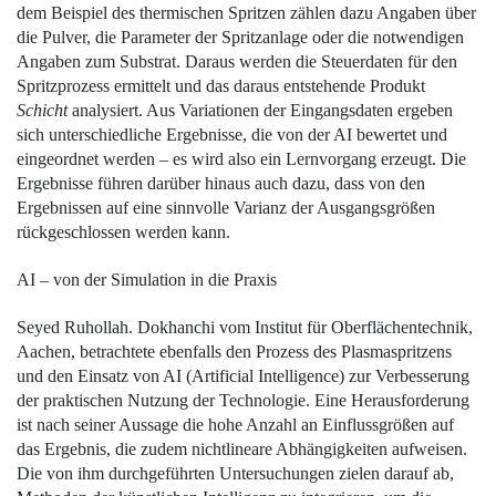
dem Beispiel des thermischen Spritzen zählen dazu Angaben über
die Pulver, die Parameter der Spritzanlage oder die notwendigen
Angaben zum Sub­strat. Daraus werden die Steuerdaten für den
Spritzprozess ermittelt und das daraus entstehende Produkt
Schicht
analysiert. Aus Variationen der Eingangsdaten ergeben
sich unterschiedliche Ergebnisse, die von der AI bewertet und
eingeordnet werden – es wird also ein Lernvorgang erzeugt. Die
Ergebnisse führen darüber hinaus auch dazu, dass von den
Ergebnissen auf eine sinnvolle Varianz der Ausgangsgrößen
rückgeschlossen werden kann.
AI – von der Simulation in die Praxis
Seyed Ruhollah. Dokhanchi vom Institut für Oberflächentechnik,
Aachen, betrachtete ebenfalls den Prozess des Plasmaspritzens
und den Einsatz von AI (Artificial Intelligence) zur Verbesserung
der praktischen Nutzung der Technologie. Eine Herausforderung
ist nach seiner Aussage die hohe Anzahl an Einflussgrößen auf
das Ergebnis, die zudem nicht­lineare Abhängigkeiten aufweisen.
Die von ihm durchgeführten Untersuchungen zielen darauf ab,