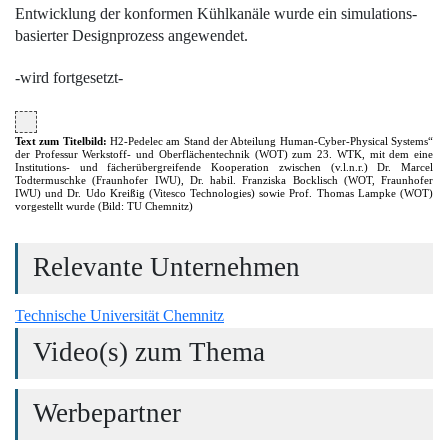
Entwicklung der konformen Kühlkanäle wurde ein simulations­
basierter Designprozess angewendet.
-wird fortgesetzt-
Text zum Titelbild:
H2-Pedelec am Stand der Abteilung Human-Cyber-Physical Systems“
der Professur Werkstoff- und Oberflächentechnik (WOT) zum 23. WTK, mit dem eine
Institutions- und fächerübergreifende Kooperation zwischen (v.l.n.r.) Dr. Marcel
Todtermuschke (Fraunhofer IWU), Dr. habil. Franziska Bocklisch (WOT, Fraunhofer
IWU) und Dr. Udo Kreißig (Vitesco Technologies) sowie Prof. Thomas Lampke (WOT)
vorgestellt wurde (Bild: TU Chemnitz)
Relevante Unternehmen
Technische Universität Chemnitz
Video(s) zum Thema
Werbepartner