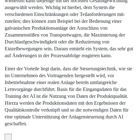
wiederum kann diejenige mit der höchsten Gesamtgewichtung
ausgewählt werden. Wichtig ist hierbei, dem System die
verschiedenen Einschränkungen oder Teilanforderungen mit­
zuteilen; dies können zum Beispiel bei der Bedienung einer
galvanischen Produktionsanlage der Ausschluss von
Zusammenstößen von Transportwagen, die Maximierung der
Durchlaufgeschwindigkeit oder die Reduzierung von
Einzelbewegungen sein. Daraus entsteht ein System, das sehr gut
auf Änderungen in der Prozessabfolge reagieren kann.
Einer der Vorteile liegt darin, dass die Steue­rungstechnik, wie sie
im Unternehmen des Vortragenden hergestellt wird, vor
Inbetriebnahme einer realen Anlage bereits umfangreiche
Lernvorgänge durchführt. Basis für die Eingangsdaten für das
Training der AI ist die Nutzung von Daten der Produktqualität.
Hierzu werden die Produktionsdaten mit den Ergebnissen der
Qualitätskontrolle verknüpft und so die notwendigen Daten für
eine optimale Unterstützung der Anlagensteuerung durch AI
geschaffen.