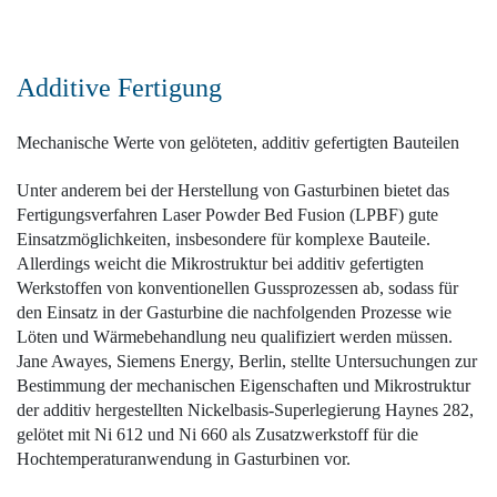
Additive Fertigung
Mechanische Werte von ­gelöteten, additiv gefertigten Bauteilen
Unter anderem bei der Herstellung von Gasturbinen bietet das
Fertigungsverfahren Laser Powder Bed Fusion (LPBF) gute
Einsatzmöglichkeiten, insbesondere für komplexe Bauteile.
Allerdings weicht die Mikrostruktur bei additiv gefertigten
Werkstoffen von konventionellen Gussprozessen ab, sodass für
den Einsatz in der Gasturbine die nachfolgenden Prozesse wie
Löten und Wärmebehandlung neu qualifiziert werden müssen.
Jane Awayes, Siemens Energy, Berlin, stellte Untersuchungen zur
Bestimmung der mechanischen Eigenschaften und Mikrostruktur
der additiv hergestellten Nickelbasis-Superlegierung Haynes 282,
gelötet mit Ni 612 und Ni 660 als Zusatzwerkstoff für die
Hochtemperaturanwendung in Gasturbinen vor.