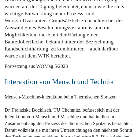
wurden auf der Tagung beleuchtet, ebenso wie die stets
wichtige Entwicklung neuer Prozess- und
Werkstoffvarianten. Grundsätzlich zu beachten bei der
Auswahl eines Beschichtungsverfahrens sind die
Möglichkeiten, diese mit der Härtung einer
Bauteiloberfläche, bekannt unter der Bezeichnung
Randschichthärtung, zu kombinieren – auch darüber
wurde auf dem WTK berichtet.
Fortsetzung aus WOMag 5/2023
Interaktion von Mensch und Technik
Mensch-Maschine-­Interaktion beim Thermischen Spritzen
Dr. Franziska Bocklisch, TU Chemnitz, befasst sich mit der
Interaktion von Mensch und Maschine und hat in diesem
Zusammenhang den Prozess des thermischen Spritzens betrachtet.
Damit vollzieht sie mit ihren Untersuchungen den nächsten Schritt
der Technologieentwicklung hin zu Industrie 5.0. Diese Arbeiten