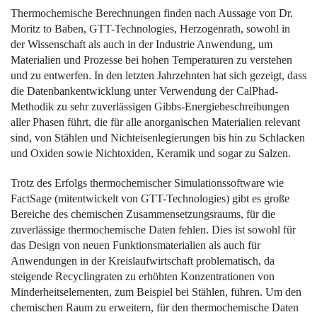
Thermochemische Berechnungen finden nach Aussage von Dr.
Moritz to Baben, GTT-Technologies, Herzogenrath, sowohl in
der Wissenschaft als auch in der Industrie Anwendung, um
Materialien und Prozesse bei hohen Temperaturen zu verstehen
und zu entwerfen. In den letzten Jahrzehnten hat sich gezeigt, dass
die Datenbankentwicklung unter Verwendung der CalPhad-
Methodik zu sehr zuverlässigen Gibbs-Energiebeschreibungen
aller Phasen führt, die für alle anorganischen Materialien relevant
sind, von Stählen und Nichteisenlegierungen bis hin zu Schlacken
und Oxiden sowie Nichtoxiden, Keramik und sogar zu Salzen.
Trotz des Erfolgs thermochemischer Simulationssoftware wie
FactSage (mitentwickelt von GTT-Technologies) gibt es große
Bereiche des chemischen Zusammensetzungsraums, für die
zuverlässige thermochemische Daten fehlen. Dies ist sowohl für
das Design von neuen Funktionsmaterialien als auch für
Anwendungen in der Kreislaufwirtschaft problematisch, da
steigende Recyclingraten zu erhöhten Konzentrationen von
Minderheitselementen, zum Beispiel bei Stählen, führen. Um den
chemischen Raum zu erweitern, für den thermochemische Daten