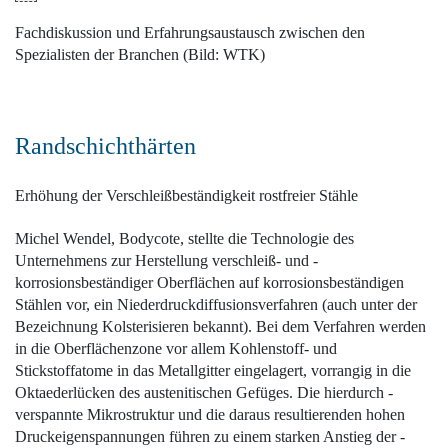
Fachdiskussion und Erfahrungsaustausch zwischen den
Spezialisten der Branchen (Bild: WTK)
Randschichthärten
Erhöhung der ­Verschleißbeständigkeit rostfreier Stähle
Michel Wendel, Bodycote, stellte die Technologie des
Unternehmens zur Herstellung verschleiß- und ­
korrosionsbeständiger Oberflächen auf korrosionsbeständigen
Stählen vor, ein Niederdruckdiffusionsverfahren (auch unter der
Bezeichnung Kolsterisieren bekannt). Bei dem Verfahren werden
in die Oberflächenzone vor allem Kohlenstoff- und
Stickstoffatome in das Metallgitter eingelagert, vorrangig in die
Oktaederlücken des auste­nitischen Gefüges. Die hierdurch ­
verspannte Mikrostruktur und die daraus resultierenden hohen
Druckeigenspannungen führen zu einem starken Anstieg der ­