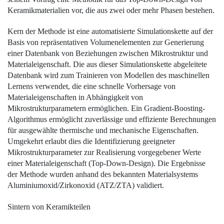
Keramikmaterialien vor, die aus zwei oder mehr Phasen bestehen.
Kern der Methode ist eine ­automatisierte Simulationskette auf der
Basis von repräsentativen Volumenelementen zur Generierung
einer Datenbank von Beziehungen zwischen Mikrostruktur und
Materialeigenschaft. Die aus dieser Simulationskette abgeleitete
Datenbank wird zum Trainieren von ­Modellen des maschinellen
Lernens verwendet, die eine schnelle Vorhersage von
Materialeigenschaften in Abhängigkeit von
Mikrostrukturparametern ermöglichen. Ein Gradient-Boosting-
Algorithmus ­ermöglicht zuverlässige und effiziente Berechnungen
für ausgewählte thermische und mechanische Eigenschaften.
Umgekehrt erlaubt dies die Identifizierung geeigneter
Mikrostrukturparameter zur Realisierung vorgegebener Werte
einer Materialeigenschaft (Top-Down-Design). Die Ergebnisse
der Methode wurden anhand des bekannten Materialsystems
Aluminiumoxid/Zirkonoxid (ATZ/ZTA) validiert.
Sintern von Keramikteilen