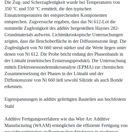
Die Zug- und Scherzugfestigkeit wurde bei Temperaturen von
350 °C und 550 °C ermittelt, die den typischen
Einsatztemperaturen der entsprechenden Komponenten
entsprechen. Zugversuche ergaben, dass das Ni 612-Lot die
nominelle Zugfestigkeit des additiv hergestellten Haynes 282-
Grundmaterials aufweist. Lichtmikroskopische Untersuchungen
zeigten, dass die Bruchoberfläche in der Diffusionszone liegt. Die
Zugfestigkeit von Ni 660 streut stärker und die Werte liegen unter
denen von Ni 612. Die Probe bricht entlang des Phasenbands in
der Lötnaht (eutektisches Erstarrungsprodukt). Die Untersuchung
mittels Elektronensondenmikroanalyse (EPMA) zur chemischen
Zusammensetzung der Phasen in der Lötnaht und der
Diffusionszone von Ni 660 ließ sowohl Silizide als auch Boride
erkennen.
Eigenspannungen in additiv ­gefertigten Bauteilen aus hochfestem
Stahl
Additive Fertigungsverfahren wie das Wire Arc Additive
Manufacturing (WAAM) ermög­lichen die effiziente Fertigung von
gewichts­optimierten endkonturnahen Strukturen in modernen