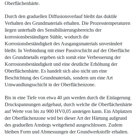
Oberflächenhärte.
Durch den graduellen Diffusionsverlauf bleibt das duktile
Verhalten des Grundmaterials erhalten. Die Prozesstemperaturen
liegen unterhalb des Sensibilisierungsbereichs der
korrosionsbeständigen Stähle, wodurch die
Korrosionsbeständigkeit des Ausgangsmaterials unverändert
bleibt. In Verbindung mit einer Passivschicht auf der Oberfläche
des Grundmetalls ergeben sich somit eine Verbesserung der
Korrosionsbeständigkeit und eine deutliche Erhöhung der
Oberflächenhärte. Es handelt sich also nicht um eine
Beschichtung des Grundmaterials, sondern um eine Art
Umwandlungsschicht in der Oberflächenzone.
Bis in eine Tiefe von etwa 40
µ
m werden durch die Einlagerung
Druckspannungen aufgebaut, durch welche die ­Oberflächenhärte
auf Werte von bis zu 900 HV0,05 ­ansteigen kann. Ein Abplatzen
der ­Oberflächenzone wird bei dieser Art der Härtung aufgrund
des graduellen Anstiegs weitgehend ausgeschlossen. Zudem
bleiben Form und Abmessungen der Grundwerkstoffe erhalten.