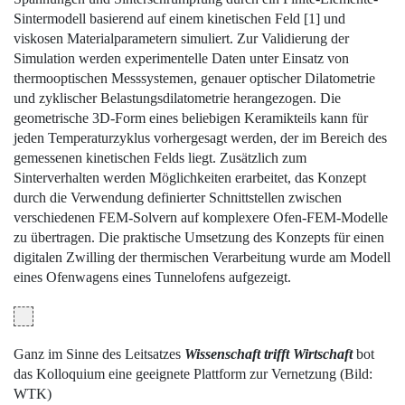
Sintermodell basierend auf einem kinetischen Feld [1] und
viskosen Materialparametern simuliert. Zur Validierung der
Simulation werden experimentelle Daten unter Einsatz von
thermooptischen Messsystemen, genauer optischer Dilatometrie
und zyklischer Belastungsdilatometrie herangezogen. Die
geometrische 3D-Form eines beliebigen Keramikteils kann für
jeden Temperaturzyklus vorhergesagt werden, der im Bereich des
gemessenen kinetischen Felds liegt. Zusätzlich zum
Sinterverhalten werden Möglichkeiten erarbeitet, das Konzept
durch die Verwendung definierter Schnittstellen zwischen
verschiedenen FEM-Solvern auf komplexere Ofen-FEM-Modelle
zu übertragen. Die praktische Umsetzung des Konzepts für einen
digitalen Zwilling der thermischen Verarbeitung wurde am Modell
eines Ofenwagens eines Tunnelofens aufgezeigt.
Ganz im Sinne des Leitsatzes
Wissenschaft trifft Wirtschaft
bot
das Kolloquium eine geeignete Plattform zur Vernetzung (Bild:
WTK)