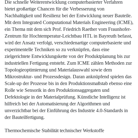
Die schnelle Weiterentwicklung computerbasierter Verfahren
bietet großartige Chancen für die Verbesserung von
Nachhaltigkeit und Resilienz bei der Entwicklung neuer Bauteile.
Mit dem Integrated Computational Materials Engineering (ICME),
ein Thema mit dem sich Prof. Friedrich Raether vom Fraunhofer-
Zentrum für Hochtemperatur-Leichtbau HTL in Bayreuth befasst,
wird der Ansatz verfolgt, verschiedenartige computerbasierte und
experimentelle Techniken so zu verknüpfen, dass eine
zielgerichtete Entwicklungskette von der Produktplanung bis zur
industriellen Fertigung entsteht. Zum ICME zählen Methoden zur
­Topologieoptimierung und Materialauswahl sowie dem
Mikrostruktur- und Prozessdesign. Daran anknüpfend spielen das
Scale-up der Prozesse bis in den Produktionsmaßstab ebenso eine
Rolle wie Sensorik in den Produktionsaggregaten und
Defektologie in der Materialprüfung. Künstliche Intelligenz ist
hilfreich bei der Automatisierung der Algorithmen und
unverzichtbar bei der Einführung des Industrie 4.0-Standards in
der Bauteilfertigung.
Thermochemische ­Stabilität technischer Werkstoffe